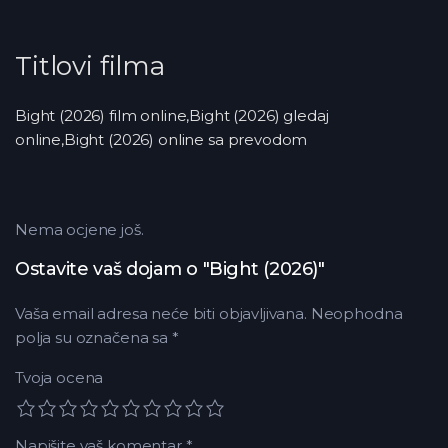
Titlovi filma
Bight (2026) film online,Bight (2026) gledaj
online,Bight (2026) online sa prevodom
Nema ocjene još.
Ostavite vaš dojam o "Bight (2026)"
Vaša email adresa neće biti objavljivana.
Neophodna
polja su označena sa
*
Tvoja ocena
Napišite vaš komentar
*