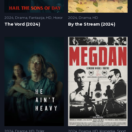
2024
Drama
,
Fantazija
,
HD
,
Horor
2024
Drama
,
HD
The Vord (2024)
By the Stream (2024)
2024
Drama
,
HD
,
Triler
2024
Drama
,
HD
,
Komedija
,
Sport