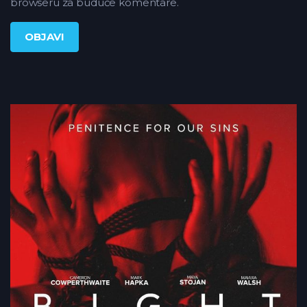
browseru za buduće komentare.