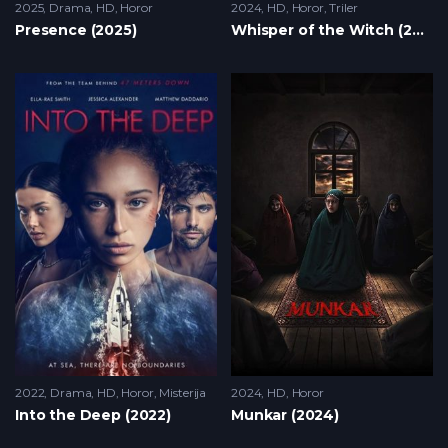
2025
Drama
,
HD
,
Horor
2024
HD
,
Horor
,
Triler
Presence (2025)
Whisper of the Witch (2024)
2022
Drama
,
HD
,
Horor
,
Misterija
2024
HD
,
Horor
Into the Deep (2022)
Munkar (2024)