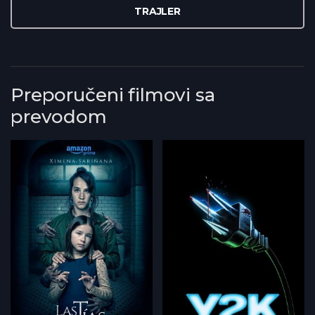
TRAJLER
Preporučeni filmovi sa
prevodom