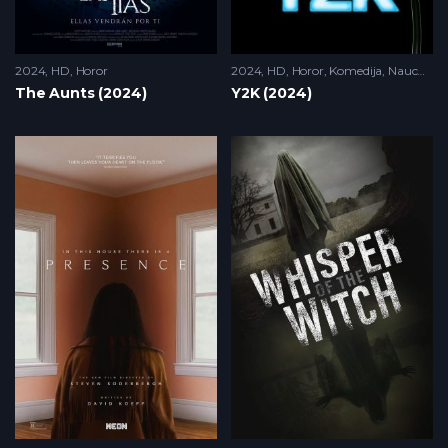
2024
HD
,
Horor
2024
HD
,
Horor
,
Komedija
,
Naucna Fantastika
The Aunts (2024)
Y2K (2024)