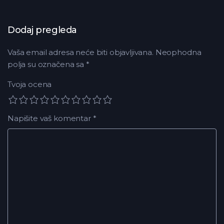
Dodaj pregleda
Vaša email adresa neće biti objavljivana.
Neophodna
polja su označena sa
*
Tvoja ocena
Napišite vaš komentar
*