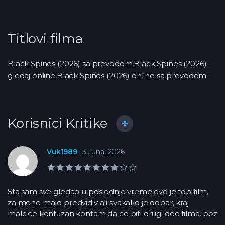
Titlovi filma
Black Spines (2026) sa prevodom,Black Spines (2026)
gledaj online,Black Spines (2026) online sa prevodom
Korisnici Kritike
Vuk1989
3 Juna, 2026
8,0 rejting
Sta sam sve gledao u poslednje vreme ovo je top film,
za mene malo predvidiv ali svakako je dobar, kraj
malcice konfuzan kontam da ce biti drugi deo filma. poz