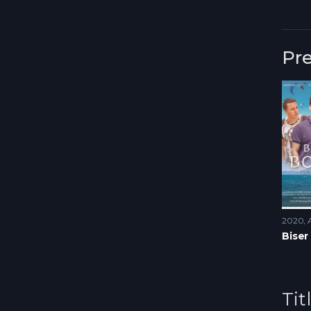
Pr
2020
Tit