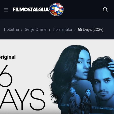
Početna
Serije Online
Romantika
56 Days (2026)