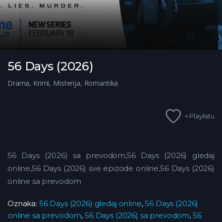
56 Days (2026)
Drama
,
Krimi
,
Misterija
,
Romantika
+ Playlistu
56 Days (2026) sa prevodom,56 Days (2026) gledaj
online,56 Days (2026) sve epizode online,56 Days (2026)
online sa prevodom
Oznaka:
56 Days (2026) gledaj online
,
56 Days (2026)
online sa prevodom
,
56 Days (2026) sa prevodom
,
56