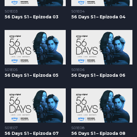
S01E03
S01E04
56 Days S1 – Epizoda 03
56 Days S1 – Epizoda 04
S01E05
S01E06
56 Days S1 – Epizoda 05
56 Days S1 – Epizoda 06
S01E07
S01E08
56 Days S1 – Epizoda 07
56 Days S1 – Epizoda 08