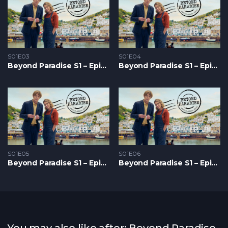
S01E03
S01E04
Beyond Paradise S1 – Epizoda 03
Beyond Paradise S1 – Epizoda 04
S01E05
S01E06
Beyond Paradise S1 – Epizoda 05
Beyond Paradise S1 – Epizoda 06
You may also like after: Beyond Paradise