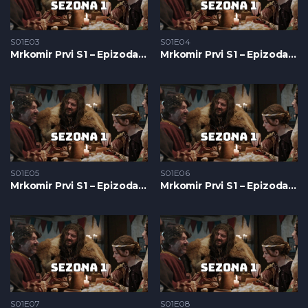
S01E03
S01E04
Mrkomir Prvi S1 – Epizoda 03
Mrkomir Prvi S1 – Epizoda 04
S01E05
S01E06
Mrkomir Prvi S1 – Epizoda 05
Mrkomir Prvi S1 – Epizoda 06
S01E07
S01E08