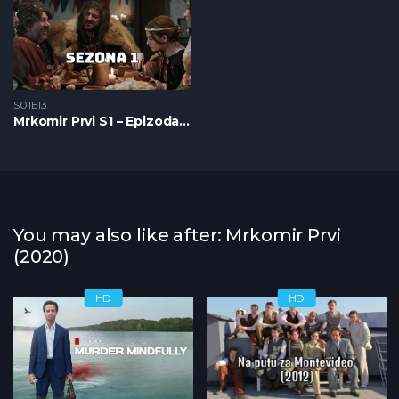
S01E13
Mrkomir Prvi S1 – Epizoda 13
You may also like after: Mrkomir Prvi
(2020)
HD
HD