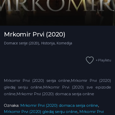
Mrkomir Prvi (2020)
Domace serije (2020)
,
Historija
,
Komedija
+ Playlistu
Mrkomir Prvi (2020) serija online,Mrkomir Prvi (2020)
gledaj seriju online,Mrkomir Prvi (2020) sve epizode
online,Mrkomir Prvi (2020) domaca serija online
Oznaka:
Mrkomir Prvi (2020) domaca serija online
,
Mrkomir Prvi (2020) gledaj seriju online
,
Mrkomir Prvi