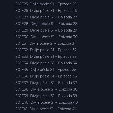
S01E25
Divlje pčele S1 – Epizoda 25
S01E26
Divlje pčele S1 – Epizoda 26
S01E27
Divlje pčele S1 – Epizoda 27
S01E28
Divlje pčele S1 – Epizoda 28
S01E29
Divlje pčele S1 – Epizoda 29
S01E30
Divlje pčele S1 – Epizoda 30
S01E31
Divlje pčele S1 – Epizoda 31
S01E32
Divlje pčele S1 – Epizoda 32
S01E33
Divlje pčele S1 – Epizoda 33
S01E34
Divlje pčele S1 – Epizoda 34
S01E35
Divlje pčele S1 – Epizoda 35
S01E36
Divlje pčele S1 – Epizoda 36
S01E37
Divlje pčele S1 – Epizoda 37
S01E38
Divlje pčele S1 – Epizoda 38
S01E39
Divlje pčele S1 – Epizoda 39
S01E40
Divlje pčele S1 – Epizoda 40
S01E41
Divlje pčele S1 – Epizoda 41