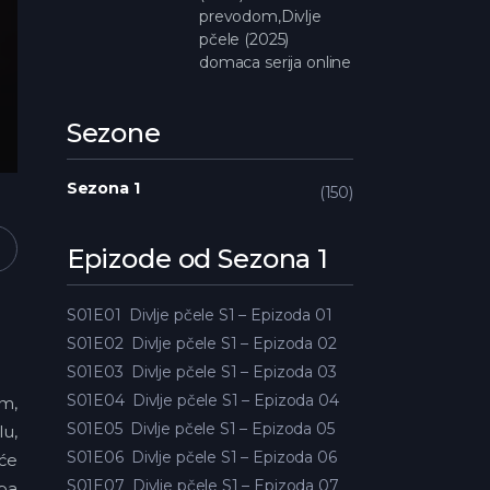
prevodom,Divlje
pčele (2025)
domaca serija online
Sezone
Sezona 1
150
Epizode od Sezona 1
S01E01
Divlje pčele S1 – Epizoda 01
S01E02
Divlje pčele S1 – Epizoda 02
S01E03
Divlje pčele S1 – Epizoda 03
S01E04
Divlje pčele S1 – Epizoda 04
im,
S01E05
Divlje pčele S1 – Epizoda 05
lu,
S01E06
Divlje pčele S1 – Epizoda 06
 će
S01E07
Divlje pčele S1 – Epizoda 07
rba