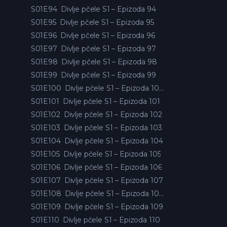
S01E94
Divlje pčele S1 – Epizoda 94
S01E95
Divlje pčele S1 – Epizoda 95
S01E96
Divlje pčele S1 – Epizoda 96
S01E97
Divlje pčele S1 – Epizoda 97
S01E98
Divlje pčele S1 – Epizoda 98
S01E99
Divlje pčele S1 – Epizoda 99
S01E100
Divlje pčele S1 – Epizoda 100
S01E101
Divlje pčele S1 – Epizoda 101
S01E102
Divlje pčele S1 – Epizoda 102
S01E103
Divlje pčele S1 – Epizoda 103
S01E104
Divlje pčele S1 – Epizoda 104
S01E105
Divlje pčele S1 – Epizoda 105
S01E106
Divlje pčele S1 – Epizoda 106
S01E107
Divlje pčele S1 – Epizoda 107
S01E108
Divlje pčele S1 – Epizoda 108
S01E109
Divlje pčele S1 – Epizoda 109
S01E110
Divlje pčele S1 – Epizoda 110