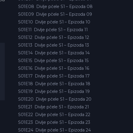
S01E08
Divlje pčele S1 – Epizoda 08
S01E09
Divlje pčele S1 – Epizoda 09
S01E10
Divlje pčele S1 – Epizoda 10
S01E11
Divlje pčele S1 – Epizoda 11
S01E12
Divlje pčele S1 – Epizoda 12
S01E13
Divlje pčele S1 – Epizoda 13
S01E14
Divlje pčele S1 – Epizoda 14
S01E15
Divlje pčele S1 – Epizoda 15
S01E16
Divlje pčele S1 – Epizoda 16
S01E17
Divlje pčele S1 – Epizoda 17
S01E18
Divlje pčele S1 – Epizoda 18
S01E19
Divlje pčele S1 – Epizoda 19
S01E20
Divlje pčele S1 – Epizoda 20
S01E21
Divlje pčele S1 – Epizoda 21
S01E22
Divlje pčele S1 – Epizoda 22
S01E23
Divlje pčele S1 – Epizoda 23
S01E24
Divlje pčele S1 – Epizoda 24