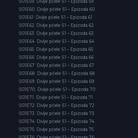
S01E59
Divlje pčele S1 – Epizoda 59
S01E60
Divlje pčele S1 – Epizoda 60
S01E61
Divlje pčele S1 – Epizoda 61
S01E62
Divlje pčele S1 – Epizoda 62
S01E63
Divlje pčele S1 – Epizoda 63
S01E64
Divlje pčele S1 – Epizoda 64
S01E65
Divlje pčele S1 – Epizoda 65
S01E66
Divlje pčele S1 – Epizoda 66
S01E67
Divlje pčele S1 – Epizoda 67
S01E68
Divlje pčele S1 – Epizoda 68
S01E69
Divlje pčele S1 – Epizoda 69
S01E70
Divlje pčele S1 – Epizoda 70
S01E71
Divlje pčele S1 – Epizoda 71
S01E72
Divlje pčele S1 – Epizoda 72
S01E73
Divlje pčele S1 – Epizoda 73
S01E74
Divlje pčele S1 – Epizoda 74
S01E75
Divlje pčele S1 – Epizoda 75
S01E76
Divlje pčele S1 – Epizoda 76