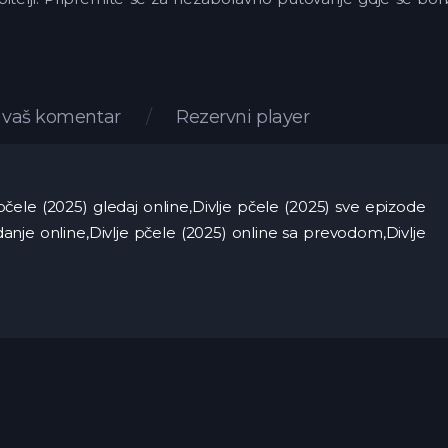
e vaš komentar
Rezervni player
e pčele (2025) gledaj online,Divlje pčele (2025) sve epizode
edanje online,Divlje pčele (2025) online sa prevodom,Divlje