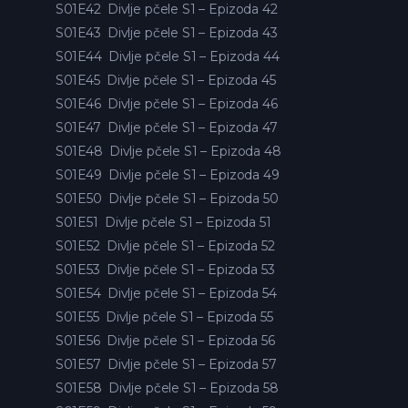
S01E42
Divlje pčele S1 – Epizoda 42
S01E43
Divlje pčele S1 – Epizoda 43
S01E44
Divlje pčele S1 – Epizoda 44
S01E45
Divlje pčele S1 – Epizoda 45
S01E46
Divlje pčele S1 – Epizoda 46
S01E47
Divlje pčele S1 – Epizoda 47
S01E48
Divlje pčele S1 – Epizoda 48
S01E49
Divlje pčele S1 – Epizoda 49
S01E50
Divlje pčele S1 – Epizoda 50
S01E51
Divlje pčele S1 – Epizoda 51
S01E52
Divlje pčele S1 – Epizoda 52
S01E53
Divlje pčele S1 – Epizoda 53
S01E54
Divlje pčele S1 – Epizoda 54
S01E55
Divlje pčele S1 – Epizoda 55
S01E56
Divlje pčele S1 – Epizoda 56
S01E57
Divlje pčele S1 – Epizoda 57
S01E58
Divlje pčele S1 – Epizoda 58