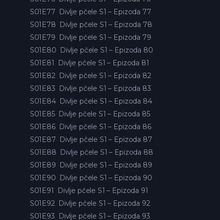
S01E77
Divlje pčele S1 – Epizoda 77
S01E78
Divlje pčele S1 – Epizoda 78
S01E79
Divlje pčele S1 – Epizoda 79
S01E80
Divlje pčele S1 – Epizoda 80
S01E81
Divlje pčele S1 – Epizoda 81
S01E82
Divlje pčele S1 – Epizoda 82
S01E83
Divlje pčele S1 – Epizoda 83
S01E84
Divlje pčele S1 – Epizoda 84
S01E85
Divlje pčele S1 – Epizoda 85
S01E86
Divlje pčele S1 – Epizoda 86
S01E87
Divlje pčele S1 – Epizoda 87
S01E88
Divlje pčele S1 – Epizoda 88
S01E89
Divlje pčele S1 – Epizoda 89
S01E90
Divlje pčele S1 – Epizoda 90
S01E91
Divlje pčele S1 – Epizoda 91
S01E92
Divlje pčele S1 – Epizoda 92
S01E93
Divlje pčele S1 – Epizoda 93