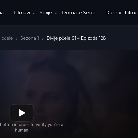
na
Filmovi
Serije
Domaće Serije
Domaci Filmo
e pčele
Sezona 1
Divlje pčele S1 – Epizoda 128