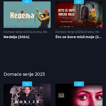
HD
HD
Domace Serije (2024)
,
Drama
,
Muzicke
Domace Serije (2024)
,
Drama
,
Historija
Nedelja (2024)
Što se bore misli moje (2024)
Domaće serije 2023
HD
HD