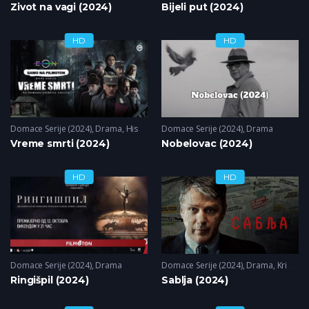
Zivot na vagi (2024)
Bijeli put (2024)
HD
HD
Domace Serije (2024)
,
Drama
,
Historija
Domace Serije (2024)
,
Drama
Vreme smrti (2024)
Nobelovac (2024)
HD
HD
Domace Serije (2024)
,
Drama
Domace Serije (2024)
,
Drama
,
Krimi
,
Tr
Ringišpil (2024)
Sablja (2024)