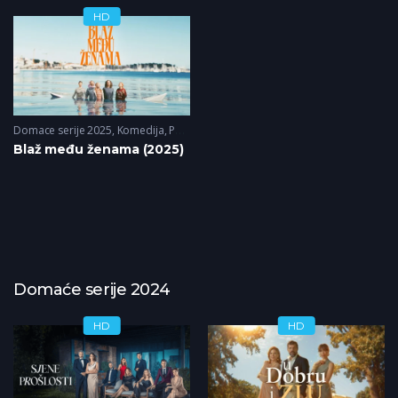
HD
Domace serije 2025
,
Komedija
,
Porodicne
Blaž među ženama (2025)
Domaće serije 2024
HD
HD