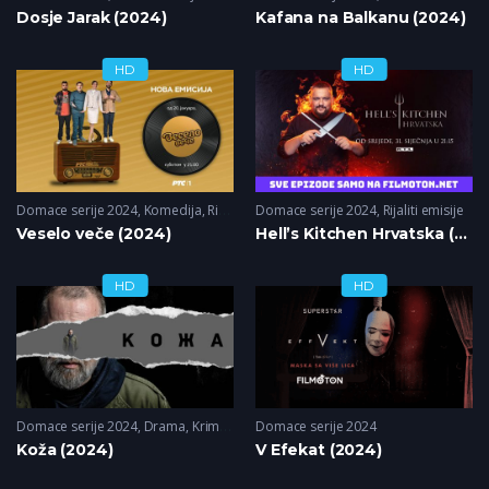
Dosje Jarak (2024)
Kafana na Balkanu (2024)
HD
HD
Domace serije 2024
,
Komedija
,
Rijaliti emisije
Domace serije 2024
,
Rijaliti emisije
Veselo veče (2024)
Hell’s Kitchen Hrvatska (2024)
HD
HD
Domace serije 2024
,
Drama
,
Krimi
,
Triler
Domace serije 2024
Koža (2024)
V Efekat (2024)