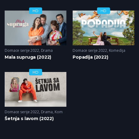
HD
HD
Domace serije 2022
,
Drama
Domace serije 2022
,
Komedija
Mala supruga (2022)
Popadija (2022)
HD
Domace serije 2022
,
Drama
,
Komedija
Šetnja s lavom (2022)