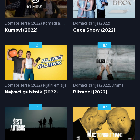
Domace serije (2022)
,
Komedija
,
Krimi
Domace serije (2022)
Kumovi (2022)
Ceca Show (2022)
HD
HD
Domace serije (2022)
,
Rijaliti emisije
Domace serije (2022)
,
Drama
Najveći gubitnik (2022)
Blizanci (2022)
HD
HD