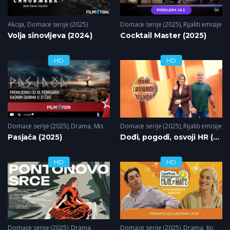
Akcija
,
Domace serije (2025)
Domace serije (2025)
,
Rijaliti emisije
Volja sinovljeva (2024)
Cocktail Master (2025)
HD
HD
Domace serije (2025)
,
Drama
,
Misterija
,
Domace serije (2025)
Triler
,
Rijaliti emisije
Pasjača (2025)
Dođi, pogodi, osvoji HR (2025)
HD
HD
Domace serije (2025)
,
Drama
Domace serije (2025)
,
Drama
,
Komedija