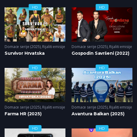
HD
HD
Domace serije (2025)
,
Rijaliti emisije
Domace serije (2025)
,
Rijaliti emisije
Survivor Hrvatska
Gospodin Savršeni (2022)
HD
HD
Domace serije (2025)
,
Rijaliti emisije
Domace serije (2025)
,
Rijaliti emisije
Farma HR (2025)
Avantura Balkan (2025)
HD
HD