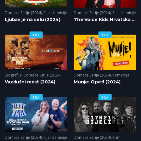
Domace Serije (2024)
,
Rijaliti emisije
Domace Serije (2024)
,
Rijaliti emisije
Ljubav je na selu (2024)
The Voice Kids Hrvatska (2024)
HD
HD
Biografija
,
Domace Serije (2024)
,
Drama
Domace Serije (2024)
,
Komedija
Vazdušni most (2024)
Munje: Opet! (2024)
HD
HD
Domace Serije (2024)
,
Rijaliti emisije
Domace Serije (2024)
,
Krimi