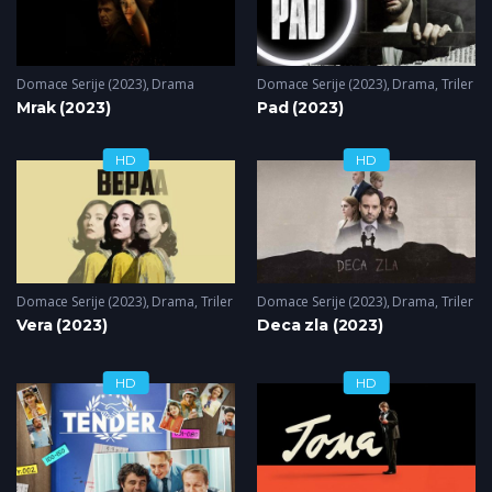
Domace Serije (2023)
,
Drama
Domace Serije (2023)
,
Drama
,
Triler
Mrak (2023)
Pad (2023)
HD
HD
Domace Serije (2023)
,
Drama
,
Triler
Domace Serije (2023)
,
Drama
,
Triler
Vera (2023)
Deca zla (2023)
HD
HD