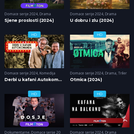
Domace serije 2024
,
Drama
Domace serije 2024
,
Drama
Sjene proslosti (2024)
U dobru i zlu (2024)
HD
HD
Domace serije 2024
,
Komedija
Domace serije 2024
,
Drama
,
Triler
Derbi u kafani Autokomanda (2024)
Otmica (2024)
HD
HD
Dokumentarne
,
Domace serije 2024
,
Krimi
Domace serije 2024
,
Misterija
,
Drama