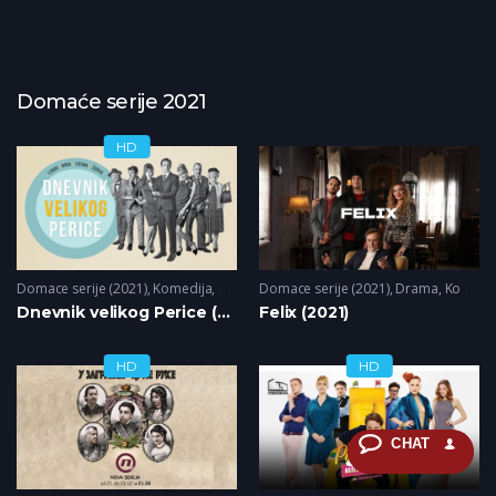
Domaće serije 2021
HD
Domace serije (2021)
,
Komedija
,
Muzicke
Domace serije (2021)
,
Drama
,
Komedija
Dnevnik velikog Perice (2021)
Felix (2021)
HD
HD
CHAT