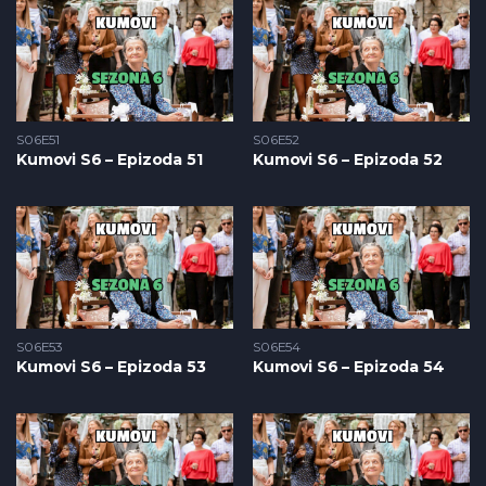
S06E51
S06E52
Kumovi S6 – Epizoda 51
Kumovi S6 – Epizoda 52
S06E53
S06E54
Kumovi S6 – Epizoda 53
Kumovi S6 – Epizoda 54