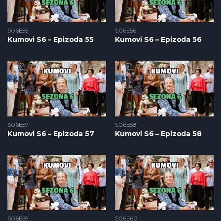
S06E55
S06E56
Kumovi S6 – Epizoda 55
Kumovi S6 – Epizoda 56
S06E57
S06E58
Kumovi S6 – Epizoda 57
Kumovi S6 – Epizoda 58
S06E59
S06E60