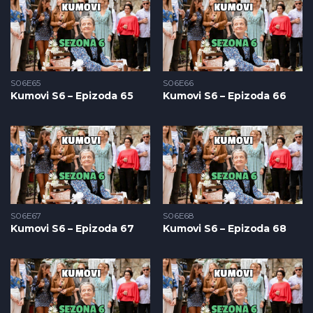
S06E65
S06E66
Kumovi S6 – Epizoda 65
Kumovi S6 – Epizoda 66
S06E67
S06E68
Kumovi S6 – Epizoda 67
Kumovi S6 – Epizoda 68