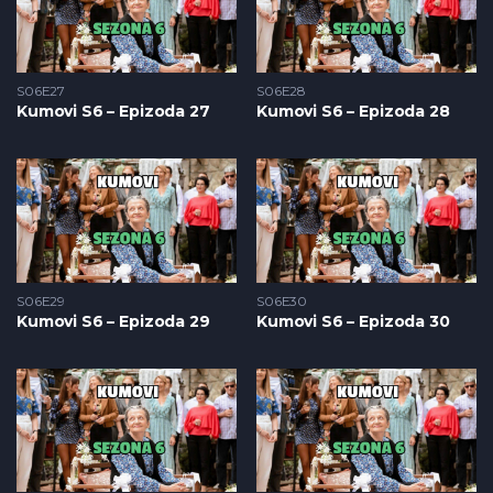
S06E27
S06E28
Kumovi S6 – Epizoda 27
Kumovi S6 – Epizoda 28
S06E29
S06E30
Kumovi S6 – Epizoda 29
Kumovi S6 – Epizoda 30