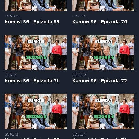
S06E69
S06E70
Kumovi S6 – Epizoda 69
Kumovi S6 – Epizoda 70
S06E71
S06E72
Kumovi S6 – Epizoda 71
Kumovi S6 – Epizoda 72
S06E73
S06E74