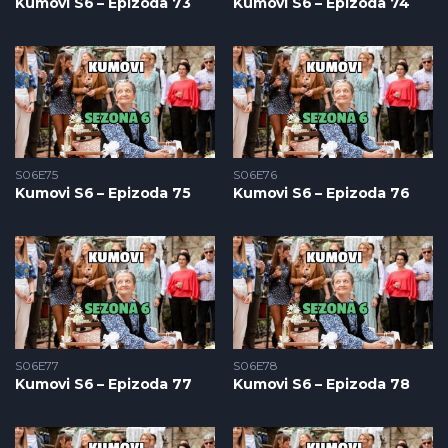
Kumovi S6 – Epizoda 73
Kumovi S6 – Epizoda 74
S06E75
S06E76
Kumovi S6 – Epizoda 75
Kumovi S6 – Epizoda 76
S06E77
S06E78
Kumovi S6 – Epizoda 77
Kumovi S6 – Epizoda 78