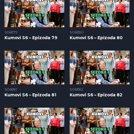
S06E79
S06E80
Kumovi S6 – Epizoda 79
Kumovi S6 – Epizoda 80
S06E81
S06E82
Kumovi S6 – Epizoda 81
Kumovi S6 – Epizoda 82