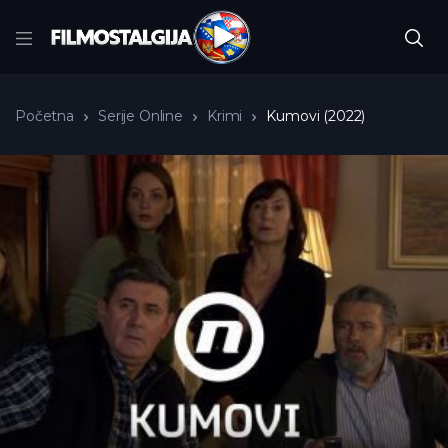
Početna
Serije Online
Krimi
Kumovi (2022)