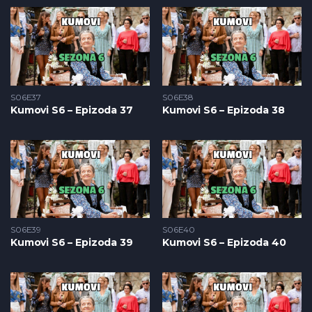
S06E37
S06E38
Kumovi S6 – Epizoda 37
Kumovi S6 – Epizoda 38
S06E39
S06E40
Kumovi S6 – Epizoda 39
Kumovi S6 – Epizoda 40