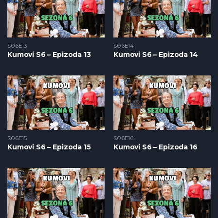
S06E13
S06E14
Kumovi S6 – Epizoda 13
Kumovi S6 – Epizoda 14
S06E15
S06E16
Kumovi S6 – Epizoda 15
Kumovi S6 – Epizoda 16