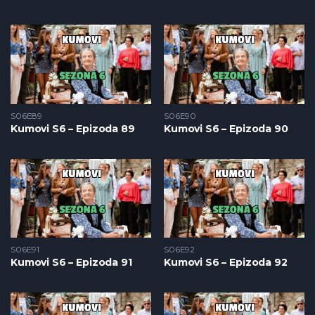
S06E89
S06E90
Kumovi S6 – Epizoda 89
Kumovi S6 – Epizoda 90
S06E91
S06E92
Kumovi S6 – Epizoda 91
Kumovi S6 – Epizoda 92