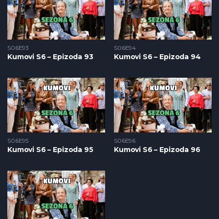
S06E93
S06E94
Kumovi S6 – Epizoda 93
Kumovi S6 – Epizoda 94
S06E95
S06E96
Kumovi S6 – Epizoda 95
Kumovi S6 – Epizoda 96