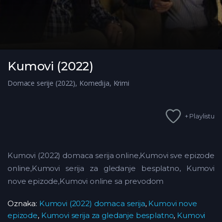
Kumovi (2022)
Domace serije (2022)
,
Komedija
,
Krimi
+ Playlistu
Kumovi (2022) domaca serija online,Kumovi sve epizode
online,Kumovi serija za gledanje besplatno, Kumovi
nove epizode,Kumovi online sa prevodom
Oznaka:
Kumovi (2022) domaca serija
,
Kumovi nove
epizode
,
Kumovi serija za gledanje besplatno
,
Kumovi