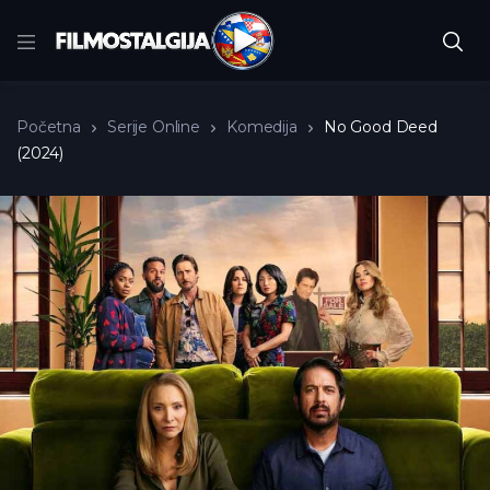
Početna
Serije Online
Komedija
No Good Deed
(2024)