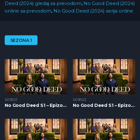
Deed (2024) gledaj sa prevodom
,
No Good Deed (2024)
online sa prevodom
,
No Good Deed (2024) serija online
SEZONA 1
S01E01
S01E02
No Good Deed S1 – Epizoda 01
No Good Deed S1 – Epizoda 02