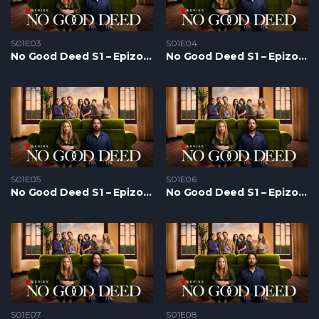
S01E03
S01E04
No Good Deed S1 – Epizoda 03
No Good Deed S1 – Epizoda 04
S01E05
S01E06
No Good Deed S1 – Epizoda 05
No Good Deed S1 – Epizoda 06
S01E07
S01E08