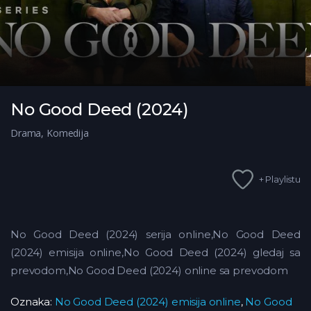
No Good Deed (2024)
Drama
,
Komedija
+ Playlistu
No Good Deed (2024) serija online,No Good Deed
(2024) emisija online,No Good Deed (2024) gledaj sa
prevodom,No Good Deed (2024) online sa prevodom
Oznaka:
No Good Deed (2024) emisija online
,
No Good