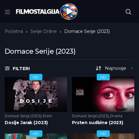
Početna
Serije Online
Domace Serije (2023)
Domace Serije (2023)
FILTERI
HD
HD
Domace Serije (2023)
,
Krimi
Domace Serije (2023)
,
Drama
Dosije Jarak (2023)
Prsten sudbine (2023)
HD
HD