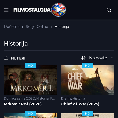
Početna
Serije Online
Historija
Historija
FILTERI
HD
HD
Domace serije (2020)
,
Historija
,
Komedija
Drama
,
Historija
Mrkomir Prvi (2020)
Chief of War (2025)
HD
HD