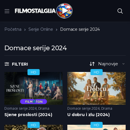
Početna
Serije Online
Domace serije 2024
Domace serije 2024
FILTERI
HD
HD
Domace serije 2024
,
Drama
Domace serije 2024
,
Drama
Sjene proslosti (2024)
U dobru i zlu (2024)
HD
HD