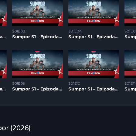
S01E03
S01E04
S01E0
Sumpor S1 – Epizoda 02
Sumpor S1 – Epizoda 03
Sumpor S1 – Epizoda 04
S01E09
S01E10
S01E11
Sumpor S1 – Epizoda 08
Sumpor S1 – Epizoda 09
Sumpor S1 – Epizoda 10
por (2026)