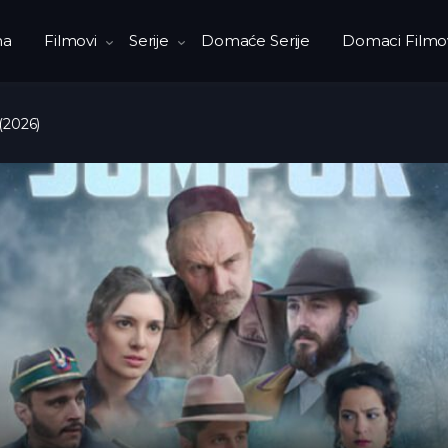
na
Filmovi
Serije
Domaće Serije
Domaci Filmo
(2026)