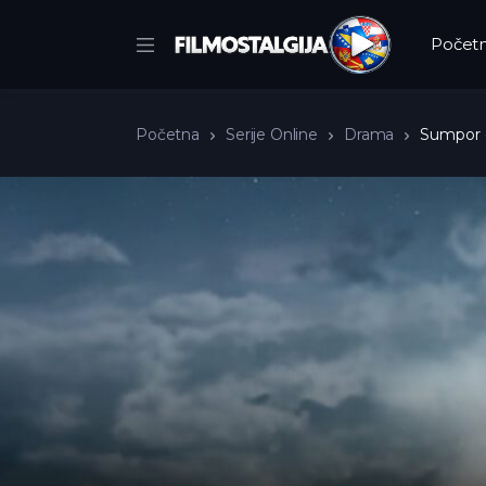
Počet
Početna
Serije Online
Drama
Sumpor 