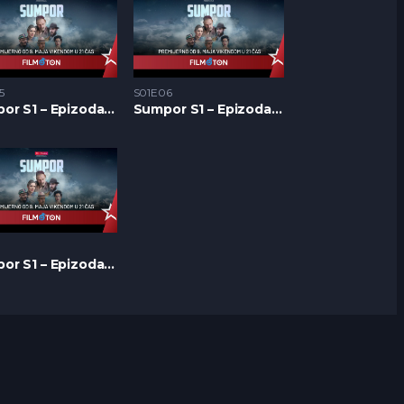
5
S01E06
Sumpor S1 – Epizoda 05
Sumpor S1 – Epizoda 06
Sumpor S1 – Epizoda 11