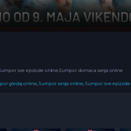
,Sumpor sve epizode online,Sumpor domaca serija online
or gledaj online
,
Sumpor serija online
,
Sumpor sve epizode 