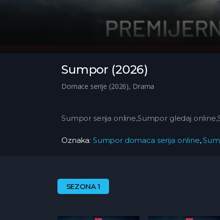
Sumpor (2026)
Domace serije (2026)
,
Drama
Sumpor serija online,Sumpor gledaj online
Oznaka:
Sumpor domaca serija online
,
Sump
SEZONA 1