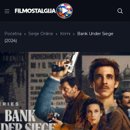
Početna
Serije Online
Krimi
Bank Under Siege
(2024)