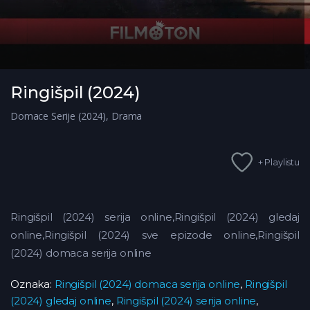
Ringišpil (2024)
Domace Serije (2024)
,
Drama
+ Playlistu
Ringišpil (2024) serija online,Ringišpil (2024) gledaj
online,Ringišpil (2024) sve epizode online,Ringišpil
(2024) domaca serija online
Oznaka:
Ringišpil (2024) domaca serija online
,
Ringišpil
(2024) gledaj online
,
Ringišpil (2024) serija online
,