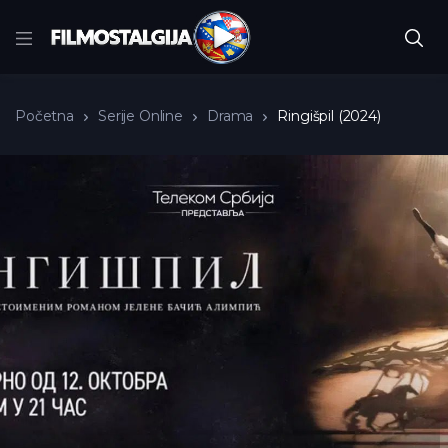
Početna
Serije Online
Drama
Ringišpil (2024)