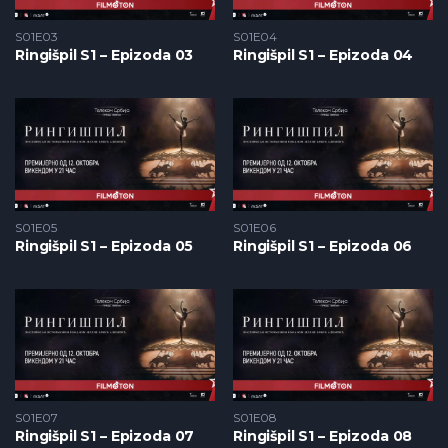
S01E03
S01E04
Ringišpil S1 – Epizoda 03
Ringišpil S1 – Epizoda 04
S01E05
S01E06
Ringišpil S1 – Epizoda 05
Ringišpil S1 – Epizoda 06
S01E07
S01E08
Ringišpil S1 – Epizoda 07
Ringišpil S1 – Epizoda 08