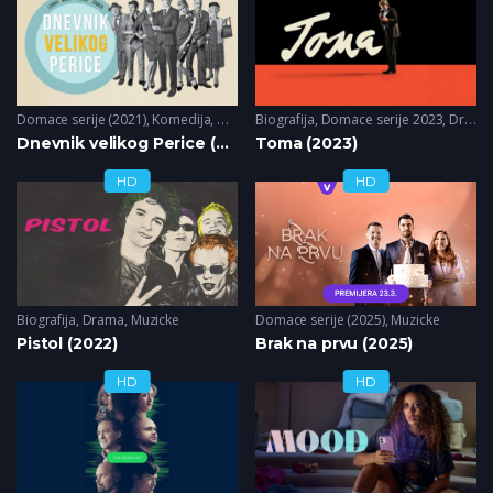
Domace serije (2021)
,
Komedija
,
Muzicke
Biografija
,
Domace serije 2023
,
Drama
Dnevnik velikog Perice (2021)
Toma (2023)
HD
HD
Biografija
,
Drama
,
Muzicke
Domace serije (2025)
,
Muzicke
Pistol (2022)
Brak na prvu (2025)
HD
HD