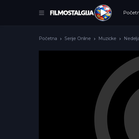
Počet
Početna
Serije Online
Muzicke
Nedelj