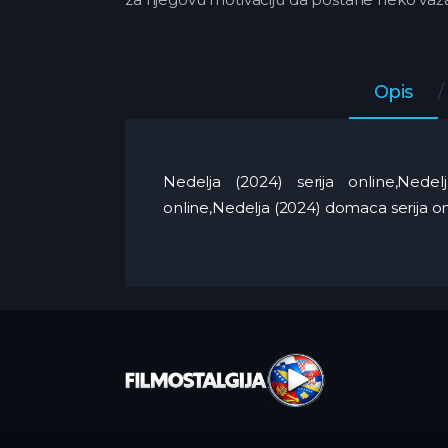
Opis
Nedelja (2024) serija online,Nede
online,Nedelja (2024) domaca serija on