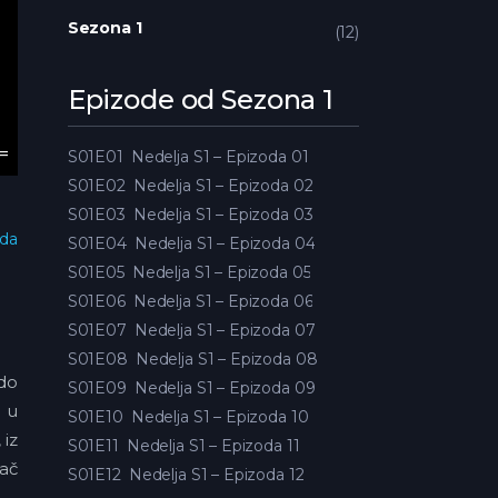
Sezona 1
12
Epizode od Sezona 1
S01E01
Nedelja S1 – Epizoda 01
S01E02
Nedelja S1 – Epizoda 02
S01E03
Nedelja S1 – Epizoda 03
oda
S01E04
Nedelja S1 – Epizoda 04
S01E05
Nedelja S1 – Epizoda 05
S01E06
Nedelja S1 – Epizoda 06
S01E07
Nedelja S1 – Epizoda 07
S01E08
Nedelja S1 – Epizoda 08
do
S01E09
Nedelja S1 – Epizoda 09
 u
S01E10
Nedelja S1 – Epizoda 10
iz
S01E11
Nedelja S1 – Epizoda 11
dač
S01E12
Nedelja S1 – Epizoda 12