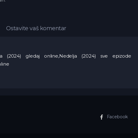
Ostavite vaš komentar
lja (2024) gledaj online,Nedelja (2024) sve epizode
line
Facebook