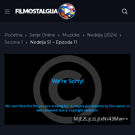
Početna
Serije Online
Muzicke
Nedelja (2024)
Sezona 1
Nedelja S1 – Epizoda 11