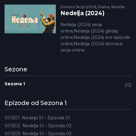
Domace Serije (2024)
,
Drama
,
Muzicke
Nedelja (2024)
Nedelja (2024) serija
online,Nedelja (2024) gledaj
online,Nedelja (2024) sve epizode
online,Nedelja (2024) domaca
serija online
Sezone
Sezona 1
12
Epizode od Sezona 1
S01E01
Nedelja S1 – Epizoda 01
S01E02
Nedelja S1 – Epizoda 02
S01E03
Nedelja S1 – Epizoda 03