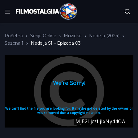
Početna
Serije Online
Muzicke
Nedelja (2024)
Sezona 1
Nedelja S1 – Epizoda 03