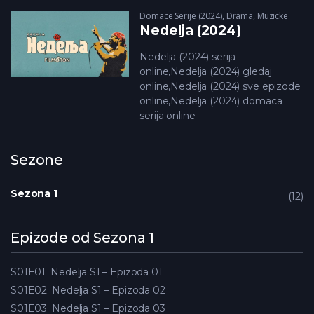
Domace Serije (2024)
,
Drama
,
Muzicke
Nedelja (2024)
Nedelja (2024) serija
online,Nedelja (2024) gledaj
online,Nedelja (2024) sve epizode
online,Nedelja (2024) domaca
serija online
Sezone
Sezona 1
12
Epizode od Sezona 1
S01E01
Nedelja S1 – Epizoda 01
S01E02
Nedelja S1 – Epizoda 02
S01E03
Nedelja S1 – Epizoda 03