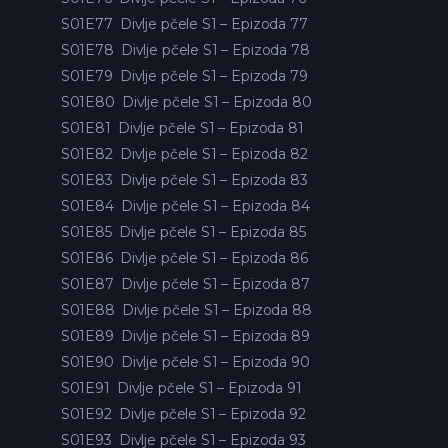
S01E77
Divlje pčele S1 – Epizoda 77
S01E78
Divlje pčele S1 – Epizoda 78
S01E79
Divlje pčele S1 – Epizoda 79
S01E80
Divlje pčele S1 – Epizoda 80
S01E81
Divlje pčele S1 – Epizoda 81
S01E82
Divlje pčele S1 – Epizoda 82
S01E83
Divlje pčele S1 – Epizoda 83
S01E84
Divlje pčele S1 – Epizoda 84
S01E85
Divlje pčele S1 – Epizoda 85
S01E86
Divlje pčele S1 – Epizoda 86
S01E87
Divlje pčele S1 – Epizoda 87
S01E88
Divlje pčele S1 – Epizoda 88
S01E89
Divlje pčele S1 – Epizoda 89
S01E90
Divlje pčele S1 – Epizoda 90
S01E91
Divlje pčele S1 – Epizoda 91
S01E92
Divlje pčele S1 – Epizoda 92
S01E93
Divlje pčele S1 – Epizoda 93