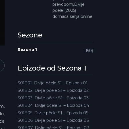
prevodom,Divlje
pčele (2025)
domaca serija online
Sezone
Sezona 1
150
Epizode od Sezona 1
S01E01
Divlje pčele S1 – Epizoda 01
S01E02
Divlje pčele S1 – Epizoda 02
S01E03
Divlje pčele S1 – Epizoda 03
S01E04
Divlje pčele S1 – Epizoda 04
im,
S01E05
Divlje pčele S1 – Epizoda 05
lu,
S01E06
Divlje pčele S1 – Epizoda 06
 će
S01E07
Divlje pčele S1 – Epizoda 07
rba