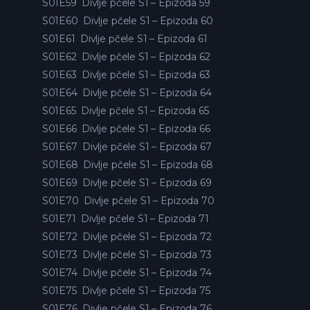
S01E59
Divlje pčele S1 – Epizoda 59
S01E60
Divlje pčele S1 – Epizoda 60
S01E61
Divlje pčele S1 – Epizoda 61
S01E62
Divlje pčele S1 – Epizoda 62
S01E63
Divlje pčele S1 – Epizoda 63
S01E64
Divlje pčele S1 – Epizoda 64
S01E65
Divlje pčele S1 – Epizoda 65
S01E66
Divlje pčele S1 – Epizoda 66
S01E67
Divlje pčele S1 – Epizoda 67
S01E68
Divlje pčele S1 – Epizoda 68
S01E69
Divlje pčele S1 – Epizoda 69
S01E70
Divlje pčele S1 – Epizoda 70
S01E71
Divlje pčele S1 – Epizoda 71
S01E72
Divlje pčele S1 – Epizoda 72
S01E73
Divlje pčele S1 – Epizoda 73
S01E74
Divlje pčele S1 – Epizoda 74
S01E75
Divlje pčele S1 – Epizoda 75
S01E76
Divlje pčele S1 – Epizoda 76