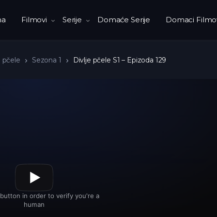
na
Filmovi
Serije
Domaće Serije
Domaci Filmo
e pčele
Sezona 1
Divlje pčele S1 – Epizoda 129