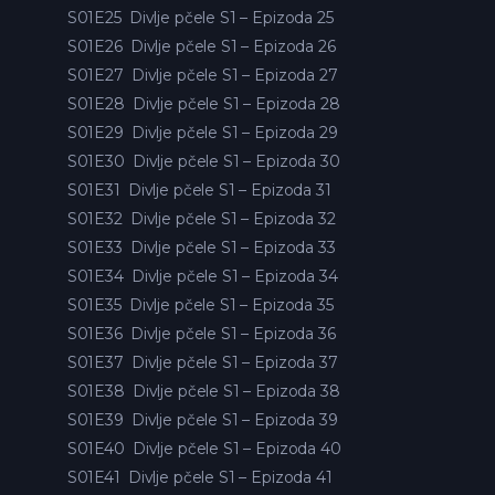
S01E25
Divlje pčele S1 – Epizoda 25
S01E26
Divlje pčele S1 – Epizoda 26
S01E27
Divlje pčele S1 – Epizoda 27
S01E28
Divlje pčele S1 – Epizoda 28
S01E29
Divlje pčele S1 – Epizoda 29
S01E30
Divlje pčele S1 – Epizoda 30
S01E31
Divlje pčele S1 – Epizoda 31
S01E32
Divlje pčele S1 – Epizoda 32
S01E33
Divlje pčele S1 – Epizoda 33
S01E34
Divlje pčele S1 – Epizoda 34
S01E35
Divlje pčele S1 – Epizoda 35
S01E36
Divlje pčele S1 – Epizoda 36
S01E37
Divlje pčele S1 – Epizoda 37
S01E38
Divlje pčele S1 – Epizoda 38
S01E39
Divlje pčele S1 – Epizoda 39
S01E40
Divlje pčele S1 – Epizoda 40
S01E41
Divlje pčele S1 – Epizoda 41