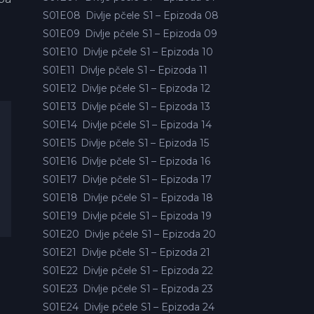
S01E08
Divlje pčele S1 – Epizoda 08
S01E09
Divlje pčele S1 – Epizoda 09
S01E10
Divlje pčele S1 – Epizoda 10
S01E11
Divlje pčele S1 – Epizoda 11
S01E12
Divlje pčele S1 – Epizoda 12
S01E13
Divlje pčele S1 – Epizoda 13
S01E14
Divlje pčele S1 – Epizoda 14
S01E15
Divlje pčele S1 – Epizoda 15
S01E16
Divlje pčele S1 – Epizoda 16
S01E17
Divlje pčele S1 – Epizoda 17
S01E18
Divlje pčele S1 – Epizoda 18
S01E19
Divlje pčele S1 – Epizoda 19
S01E20
Divlje pčele S1 – Epizoda 20
S01E21
Divlje pčele S1 – Epizoda 21
S01E22
Divlje pčele S1 – Epizoda 22
S01E23
Divlje pčele S1 – Epizoda 23
S01E24
Divlje pčele S1 – Epizoda 24