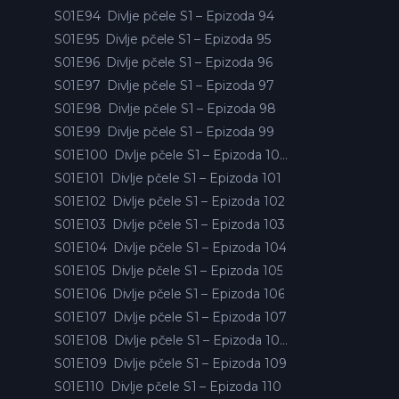
S01E94
Divlje pčele S1 – Epizoda 94
S01E95
Divlje pčele S1 – Epizoda 95
S01E96
Divlje pčele S1 – Epizoda 96
S01E97
Divlje pčele S1 – Epizoda 97
S01E98
Divlje pčele S1 – Epizoda 98
S01E99
Divlje pčele S1 – Epizoda 99
S01E100
Divlje pčele S1 – Epizoda 100
S01E101
Divlje pčele S1 – Epizoda 101
S01E102
Divlje pčele S1 – Epizoda 102
S01E103
Divlje pčele S1 – Epizoda 103
S01E104
Divlje pčele S1 – Epizoda 104
S01E105
Divlje pčele S1 – Epizoda 105
S01E106
Divlje pčele S1 – Epizoda 106
S01E107
Divlje pčele S1 – Epizoda 107
S01E108
Divlje pčele S1 – Epizoda 108
S01E109
Divlje pčele S1 – Epizoda 109
S01E110
Divlje pčele S1 – Epizoda 110