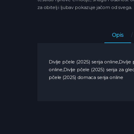
za obitelj i ljubav pokazuje jačom od svega.
Opis
Divlje pčele (2025) serija online,Divlj
online,Divlje pčele (2025) serija za gl
pčele (2025) domaca serija online