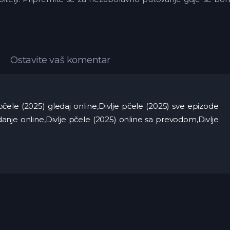
Ostavite vaš komentar
e pčele (2025) gledaj online,Divlje pčele (2025) sve epizode
edanje online,Divlje pčele (2025) online sa prevodom,Divlje