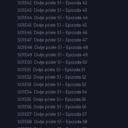
S01E42
Divlje pčele S1 – Epizoda 42
S01E43
Divlje pčele S1 – Epizoda 43
S01E44
Divlje pčele S1 – Epizoda 44
S01E45
Divlje pčele S1 – Epizoda 45
S01E46
Divlje pčele S1 – Epizoda 46
S01E47
Divlje pčele S1 – Epizoda 47
S01E48
Divlje pčele S1 – Epizoda 48
S01E49
Divlje pčele S1 – Epizoda 49
S01E50
Divlje pčele S1 – Epizoda 50
S01E51
Divlje pčele S1 – Epizoda 51
S01E52
Divlje pčele S1 – Epizoda 52
S01E53
Divlje pčele S1 – Epizoda 53
S01E54
Divlje pčele S1 – Epizoda 54
S01E55
Divlje pčele S1 – Epizoda 55
S01E56
Divlje pčele S1 – Epizoda 56
S01E57
Divlje pčele S1 – Epizoda 57
S01E58
Divlje pčele S1 – Epizoda 58