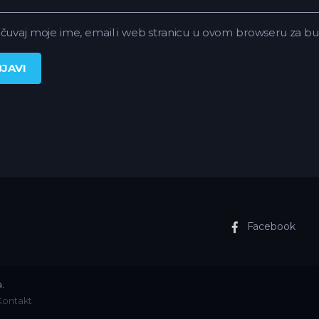
čuvaj moje ime, email i web stranicu u ovom browseru za 
Facebook
.
Kontakt