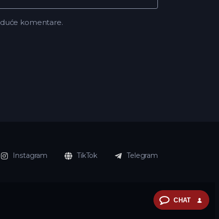
buduće komentare.
Instagram
TikTok
Telegram
CHAT