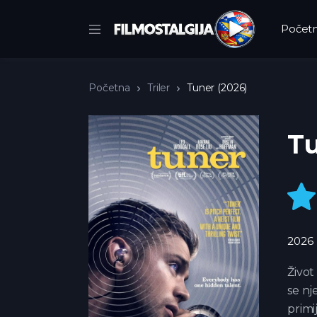
Počet
Početna
Triler
Tuner (2026)
Tu
2026
Život
se nj
primij