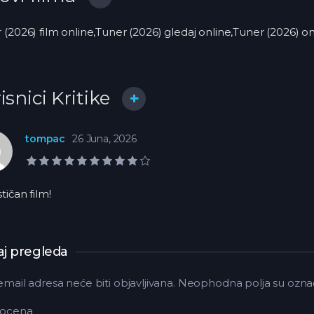
 (2026) film online,Tuner (2026) gledaj online,Tuner (2026) 
isnici Kritike
tompac
26 Juna, 2026
9,0 rejting
tičan film!
j pregleda
email adresa neće biti objavljivana.
Neophodna polja su ozna
 ocena