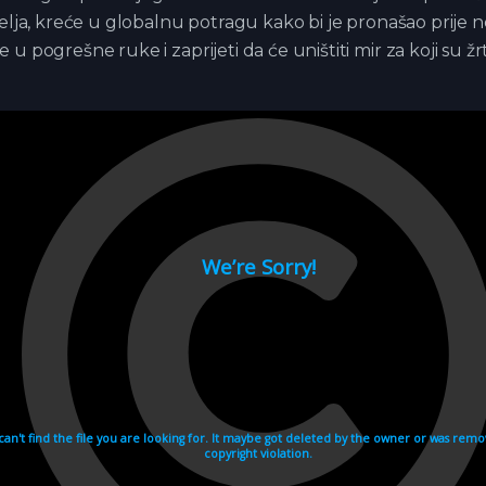
telja, kreće u globalnu potragu kako bi je pronašao prije 
 u pogrešne ruke i zaprijeti da će uništiti mir za koji su žr