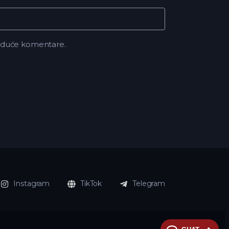
buduće komentare.
Instagram
TikTok
Telegram