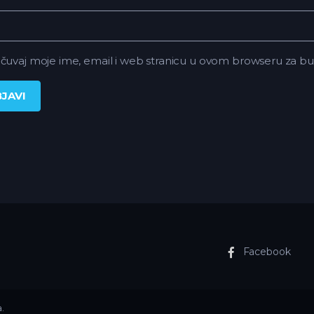
čuvaj moje ime, email i web stranicu u ovom browseru za 
Facebook
.