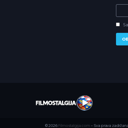
Sa
© 2026
Filmostalgija.com
– Sva prava zadržana