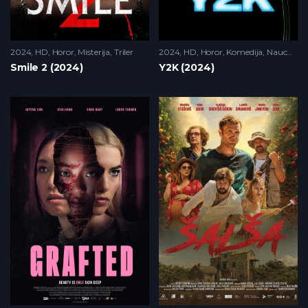
2024
HD
,
Horor
,
Misterija
,
Triler
2024
HD
,
Horor
,
Komedija
,
Naucna Fantastika
Smile 2 (2024)
Y2K (2024)