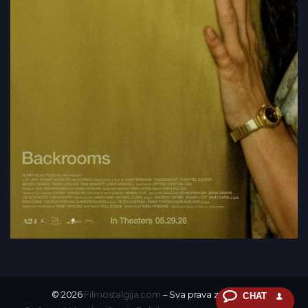
© 2026
Filmostalgija.com
– Sva prava zadržana.
CHAT