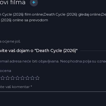
lovi filma
 Cycle (2026) film online,Death Cycle (2026) gledaj online
 (2026) online sa prevodom
ocjene još.
vite vaš dojam o "Death Cycle (2026)"
email adresa neće biti objavljivana.
Neophodna polja su ozna
 ocena
ite vaš komentar
*