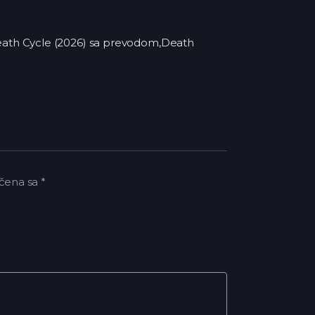
,Death Cycle (2026) sa prevodom,Death
čena sa
*