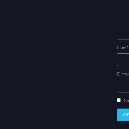
Ime
*
E-ma
Sa