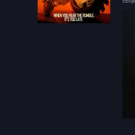
oboje