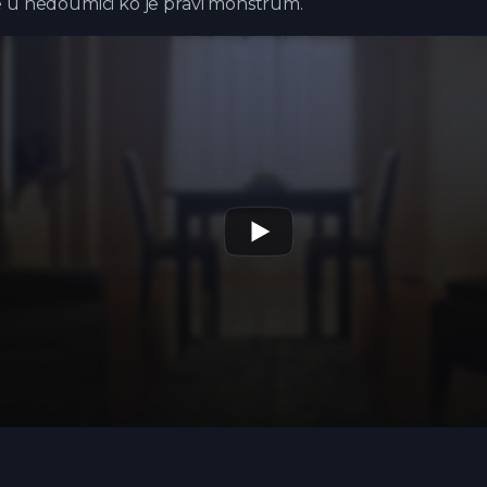
 u nedoumici ko je pravi monstrum.