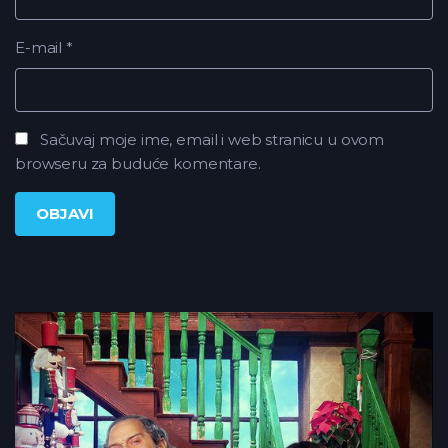
E-mail
*
Sačuvaj moje ime, email i web stranicu u ovom
browseru za buduće komentare.