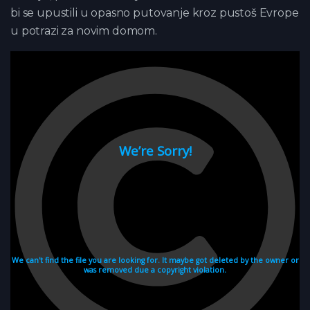
bi se upustili u opasno putovanje kroz pustoš Evrope
u potrazi za novim domom.