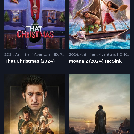
2024
Animirani
,
Avantura
,
HD
,
Porodicni
2024
Animirani
,
Avantura
,
HD
,
Komedija
That Christmas (2024)
Moana 2 (2024) HR Sink