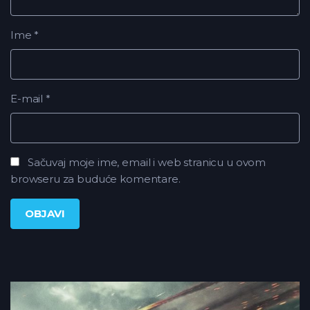
Ime
*
E-mail
*
Sačuvaj moje ime, email i web stranicu u ovom
browseru za buduće komentare.