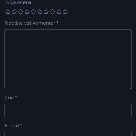
Tvoja ocena
Napišite vaš komentar
*
Ime
*
E-mail
*