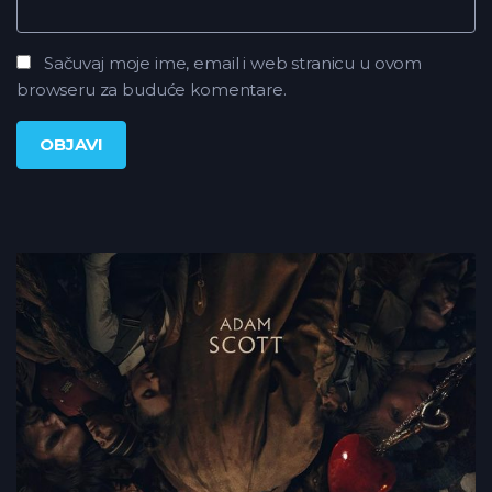
Sačuvaj moje ime, email i web stranicu u ovom
browseru za buduće komentare.