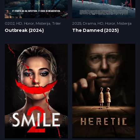
0202
HD
,
Horor
,
Misterija
,
Triler
2025
Drama
,
HD
,
Horor
,
Misterija
Outbreak (2024)
The Damned (2025)