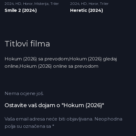
2024
HD
,
Horor
,
Misterija
,
Triler
2024
HD
,
Horor
,
Triler
Smile 2 (2024)
Heretic (2024)
Titlovi filma
Hokum (2026) sa prevodom,Hokum (2026) gledaj
online,Hokum (2026) online sa prevodom
Nema ocjene još.
Ostavite vaš dojam o "Hokum (2026)"
Vaša email adresa neće biti objavljivana.
Neophodna
polja su označena sa
*