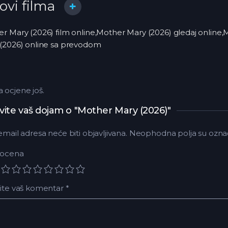
lovi filma
r Mary (2026) film online,Mother Mary (2026) gledaj onlin
(2026) online sa prevodom
ocjene još.
vite vaš dojam o "Mother Mary (2026)"
email adresa neće biti objavljivana.
Neophodna polja su ozna
 ocena
ite vaš komentar
*