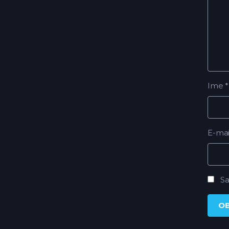
Ime
*
E-ma
Sa