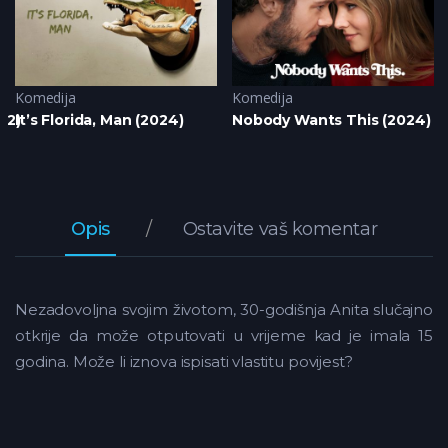
Komedija
Komedija
12)
It’s Florida, Man (2024)
Nobody Wants This (2024)
Opis
Ostavite vaš komentar
Nezadovoljna svojim životom, 30-godišnja Anita slučajno
otkrije da može otputovati u vrijeme kad je imala 15
godina. Može li iznova ispisati vlastitu povijest?