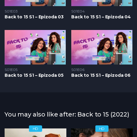
S01E03
S01E04
Back to 15 S1 – Epizoda 03
Back to 15 S1 – Epizoda 04
S01E05
S01E06
Back to 15 S1 – Epizoda 05
Back to 15 S1 – Epizoda 06
You may also like after: Back to 15 (2022)
HD
HD