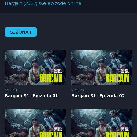
Bargain (2022) sve epizode online
SEZONA 1
S01E01
S01E02
Bargain S1 – Epizoda 01
Bargain S1 – Epizoda 02