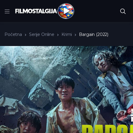
Početna
Serije Online
Krimi
Bargain (2022)