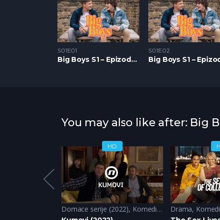
S01E01
S01E02
Big Boys S1 – Epizoda 01
You may also like after: Big B
HD
HD
(2022)
,
Komedija
Domace serije (2022)
,
Komedija
,
Krimi
Drama
,
Komedi