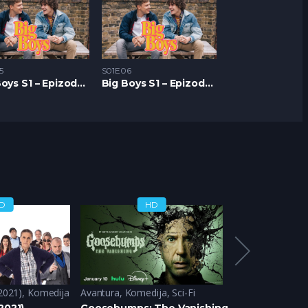
5
S01E06
Big Boys S1 – Epizoda 05
Big Boys S1 – Epizoda 06
D
HD
H
2021)
,
Komedija
Avantura
,
Komedija
,
Sci-Fi
Dokumentarne
,