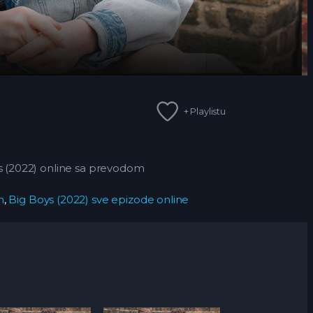
+ Playlistu
ys (2022) online sa prevodom
m
,
Big Boys (2022) sve epizode online