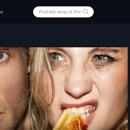
POTRAZI
vi
Traži: