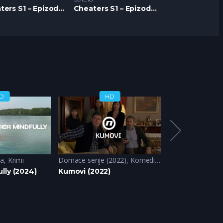
Cheaters S1 – Epizoda 17
Cheaters S1 – Epizoda 18
D
HD
H
ja
,
Krimi
Domace serije (2022)
,
Komedija
,
Krimi
Avantura
,
Komed
lly (2024)
Kumovi (2022)
Goosebumps: T