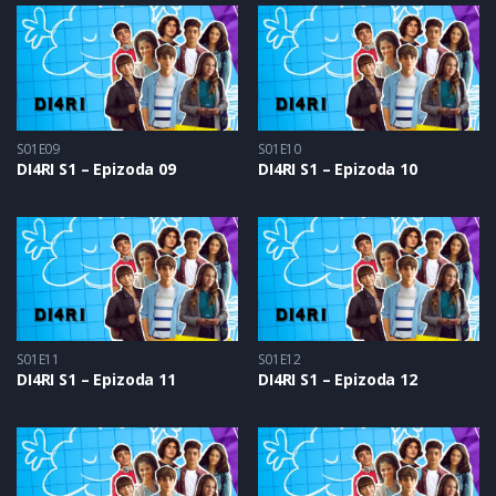
S01E09
S01E10
DI4RI S1 – Epizoda 09
DI4RI S1 – Epizoda 10
S01E11
S01E12
DI4RI S1 – Epizoda 11
DI4RI S1 – Epizoda 12