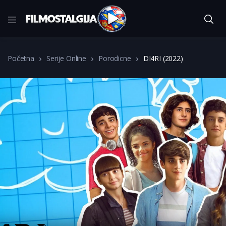
Početna
Serije Online
Porodicne
DI4RI (2022)