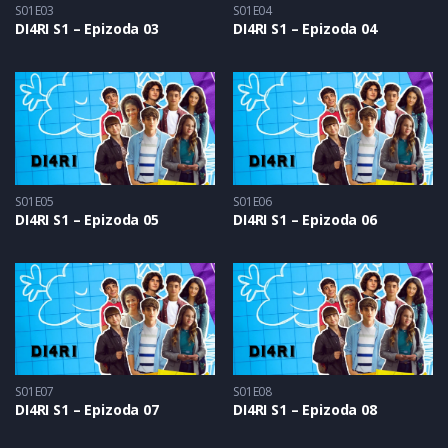
S01E03
S01E04
DI4RI S1 – Epizoda 03
DI4RI S1 – Epizoda 04
S01E05
S01E06
DI4RI S1 – Epizoda 05
DI4RI S1 – Epizoda 06
S01E07
S01E08
DI4RI S1 – Epizoda 07
DI4RI S1 – Epizoda 08