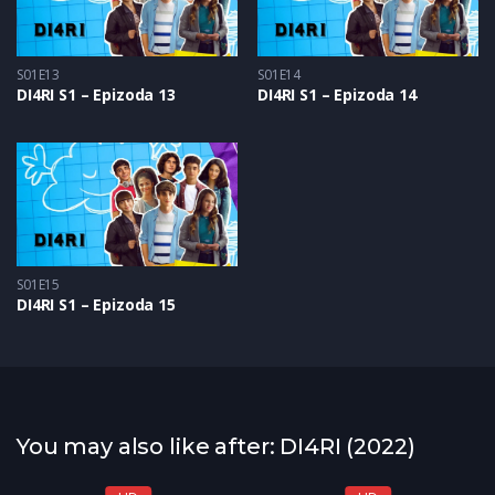
S01E13
S01E14
DI4RI S1 – Epizoda 13
DI4RI S1 – Epizoda 14
S01E15
DI4RI S1 – Epizoda 15
You may also like after: DI4RI (2022)