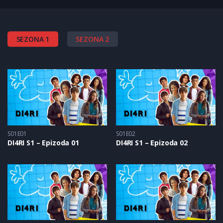
SEZONA 1
SEZONA 2
S01E01
S01E02
DI4RI S1 – Epizoda 01
DI4RI S1 – Epizoda 02