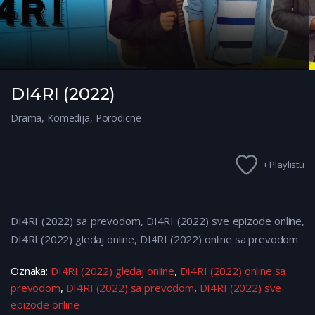
DI4RI (2022)
Drama
,
Komedija
,
Porodicne
+ Playlistu
DI4RI (2022) sa prevodom, DI4RI (2022) sve epizode online,
DI4RI (2022) gledaj online, DI4RI (2022) online sa prevodom
Oznaka:
DI4RI (2022) gledaj online
,
DI4RI (2022) online sa
prevodom
,
DI4RI (2022) sa prevodom
,
DI4RI (2022) sve
epizode online