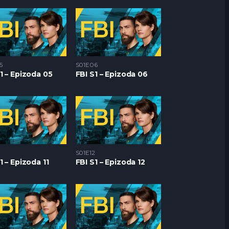
5
S01E06
1 – Epizoda 05
FBI S1 – Epizoda 06
S01E12
1 – Epizoda 11
FBI S1 – Epizoda 12