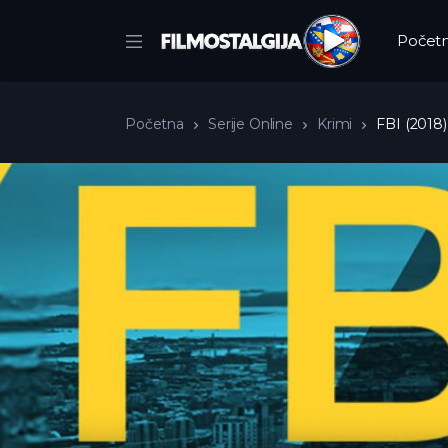
Počet
Početna
Serije Online
Krimi
FBI (2018)