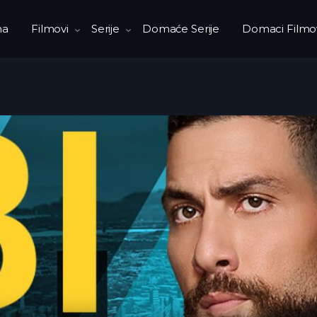
na
Filmovi
Serije
Domaće Serije
Domaci Filmo