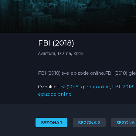
FBI (2018)
Avantura
,
Drama
,
Krimi
FBI (2018) sve epizode online,FBI (2018) gl
Oznaka:
FBI (2018) gledaj online
,
FBI (2018)
epizode online
SEZONA 1
SEZONA 2
SEZONA 