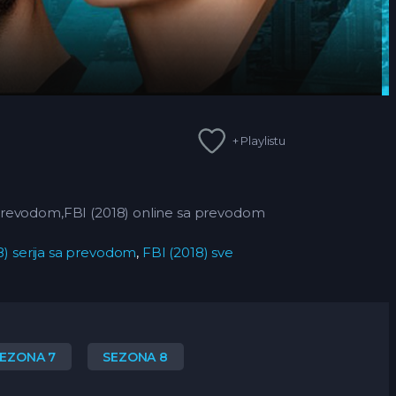
+ Playlistu
sa prevodom,FBI (2018) online sa prevodom
8) serija sa prevodom
,
FBI (2018) sve
EZONA 7
SEZONA 8