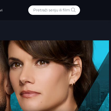
POTRAZI
vi
Traži: