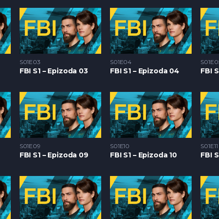
S01E03
S01E04
S01E0
FBI S1 – Epizoda 03
FBI S1 – Epizoda 04
FBI S
S01E09
S01E10
S01E11
FBI S1 – Epizoda 09
FBI S1 – Epizoda 10
FBI S