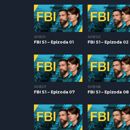
S01E01
S01E02
FBI S1 – Epizoda 01
FBI S1 – Epizoda 02
S01E07
S01E08
FBI S1 – Epizoda 07
FBI S1 – Epizoda 08