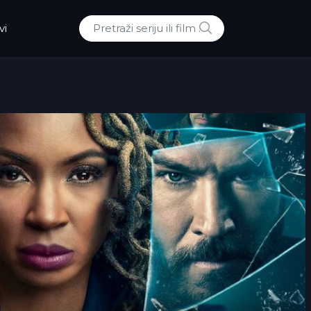
POTRAZI
vi
Traži: