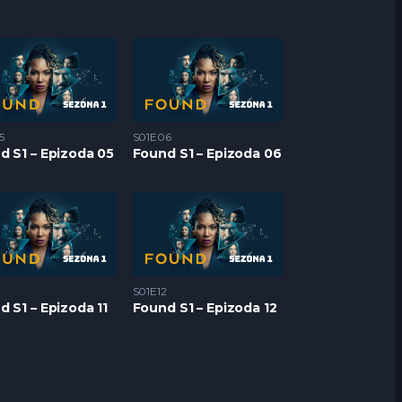
5
S01E06
d S1 – Epizoda 05
Found S1 – Epizoda 06
S01E12
 S1 – Epizoda 11
Found S1 – Epizoda 12