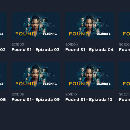
S01E03
S01E04
S01E0
 02
Found S1 – Epizoda 03
Found S1 – Epizoda 04
Foun
S01E09
S01E10
S01E11
 08
Found S1 – Epizoda 09
Found S1 – Epizoda 10
Found