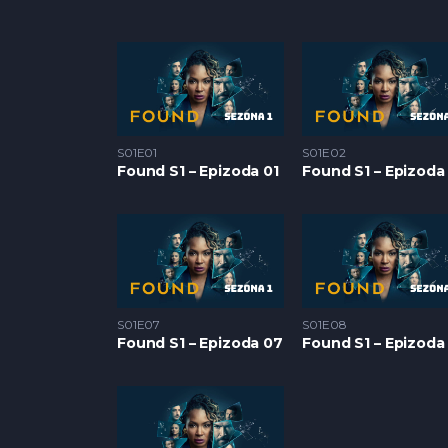
S01E01
S01E02
Found S1 – Epizoda 01
Found S1 – Epizoda
S01E07
S01E08
Found S1 – Epizoda 07
Found S1 – Epizoda