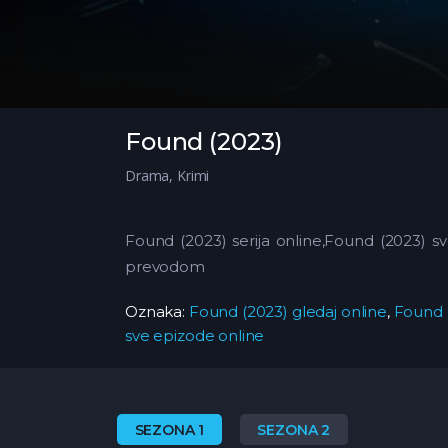
Found (2023)
Drama
,
Krimi
Found (2023) serija online,Found (2023) s
prevodom
Oznaka:
Found (2023) gledaj online
,
Found 
sve epizode online
SEZONA 1
SEZONA 2