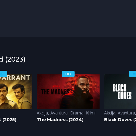
d (2023)
HD
HD
H
Akcija
,
Avantura
,
Drama
,
Krimi
Akcija
,
Avantura
 (2025)
The Madness (2024)
Black Doves (