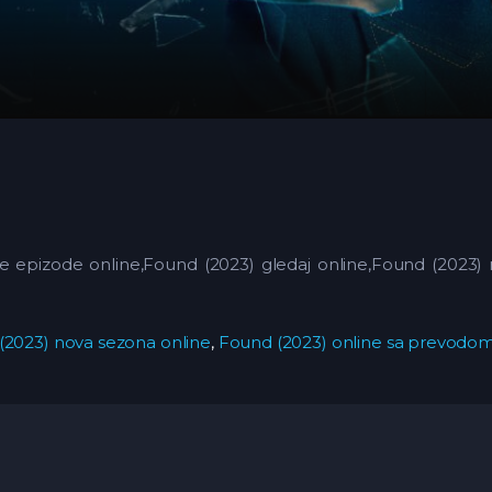
ve epizode online,Found (2023) gledaj online,Found (2023)
(2023) nova sezona online
,
Found (2023) online sa prevodo