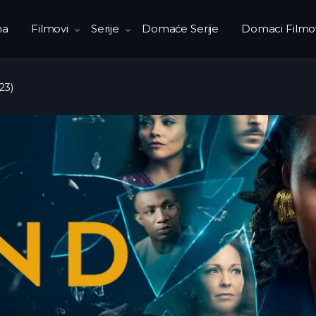
na
Filmovi
Serije
Domaće Serije
Domaci Filmo
23)