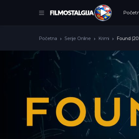
Počet
Početna
Serije Online
Krimi
Found (20