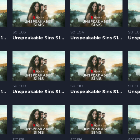
S01E03
S01E04
S01E0
Unspeakable Sins S1 – Epizoda 02
Unspeakable Sins S1 – Epizoda 03
Unspeakable Sins S1 – Epizoda 04
S01E09
S01E10
S01E11
Unspeakable Sins S1 – Epizoda 08
Unspeakable Sins S1 – Epizoda 09
Unspeakable Sins S1 – Epizoda 10
S01E15
S01E16
S01E1