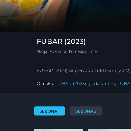
FUBAR (2023)
Akcija
,
Avantura
,
Komedija
,
Triler
FUBAR (2023) sa prevodom, FUBAR (2023) s
Oznaka:
FUBAR (2023) gledaj online
,
FUBAR
SEZONA 1
SEZONA 2