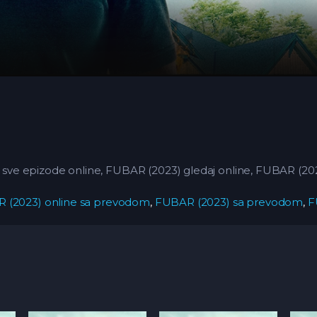
ve epizode online, FUBAR (2023) gledaj online, FUBAR (20
 (2023) online sa prevodom
,
FUBAR (2023) sa prevodom
,
F