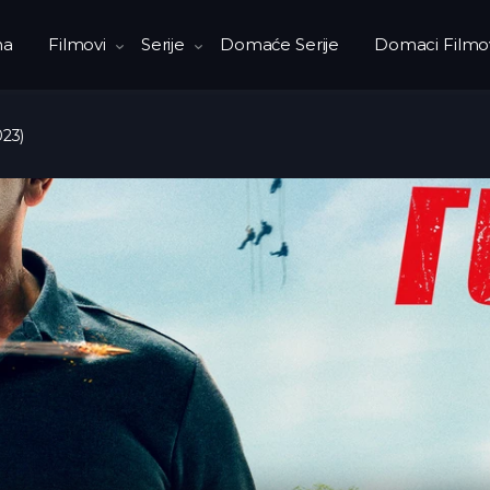
na
Filmovi
Serije
Domaće Serije
Domaci Filmo
23)