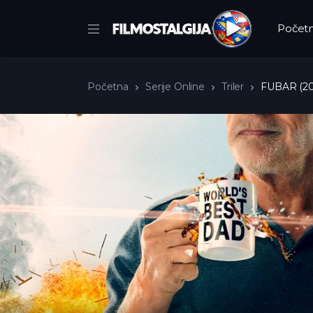
Počet
Početna
Serije Online
Triler
FUBAR (20