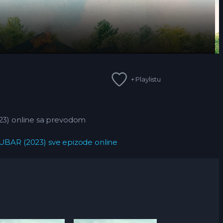
+ Playlistu
23) online sa prevodom
UBAR (2023) sve epizode online