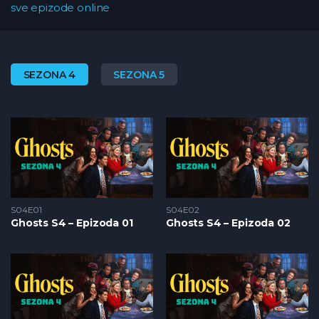
sve epizode online
SEZONA 4
SEZONA 5
S04E01
S04E02
Ghosts S4 – Epizoda 01
Ghosts S4 – Epizoda 02