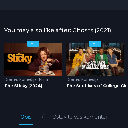
You may also like after: Ghosts (2021)
HD
HD
Drama
,
Komedija
,
Krimi
Drama
,
Komedija
The Sticky (2024)
The Sex Lives of College Girl
Opis
Ostavite vaš komentar