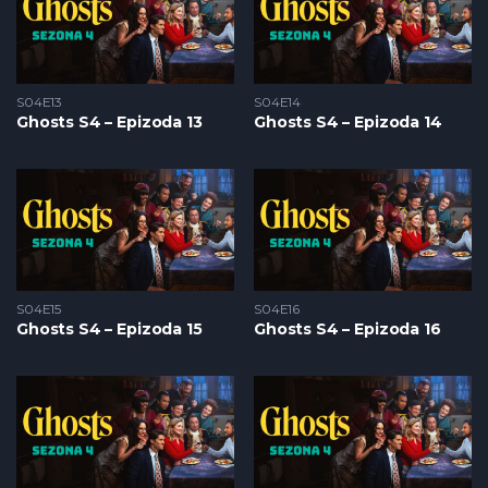
S04E13
S04E14
Ghosts S4 – Epizoda 13
Ghosts S4 – Epizoda 14
S04E15
S04E16
Ghosts S4 – Epizoda 15
Ghosts S4 – Epizoda 16