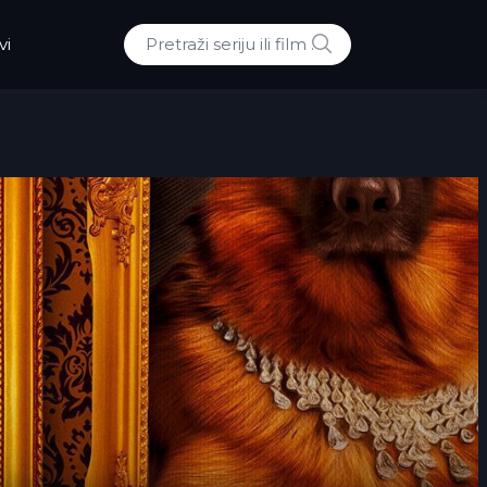
POTRAZI
vi
Traži: