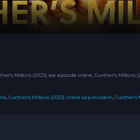
er's Millions (2023) sve epizode online, Gunther's Millions (2
ine
,
Gunther's Millions (2023) online sa prevodom
,
Gunther's 