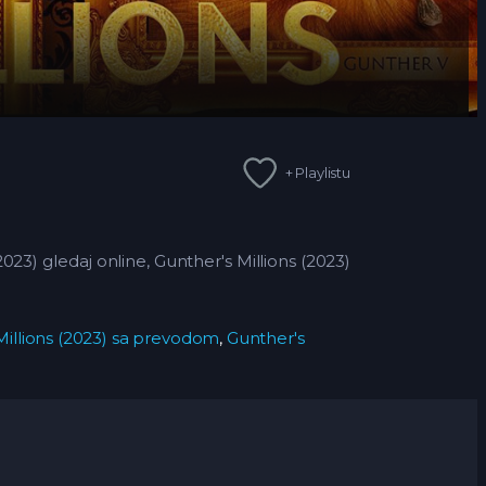
+ Playlistu
023) gledaj online, Gunther's Millions (2023)
Millions (2023) sa prevodom
,
Gunther's