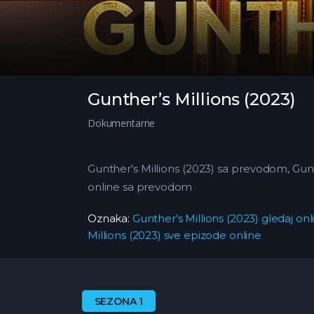
Gunther’s Millions (2023)
Dokumentarne
Gunther's Millions (2023) sa prevodom, Gunth
online sa prevodom
Oznaka:
Gunther's Millions (2023) gledaj onl
Millions (2023) sve epizode online
SEZONA 1