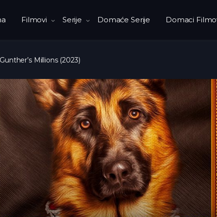
na
Filmovi
Serije
Domaće Serije
Domaci Filmo
Gunther’s Millions (2023)