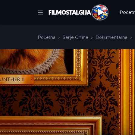
Počet
Početna
Serije Online
Dokumentarne