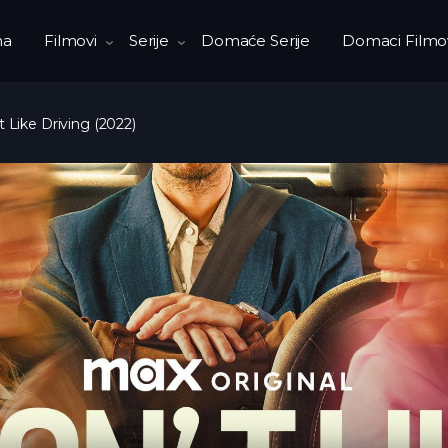
na
Filmovi
Serije
Domaće Serije
Domaci Filmo
t Like Driving (2022)