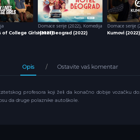
ja
Domace serije (2022)
,
Komedija
Domace serije (
 of College Girls (2021)
Hotel Beograd (2022)
Kumovi (2022
Opis
Ostavite vaš komentar
erzitetskog profesora koji želi da konačno dobije vozačku d
nosu da druge polaznike autoškole.