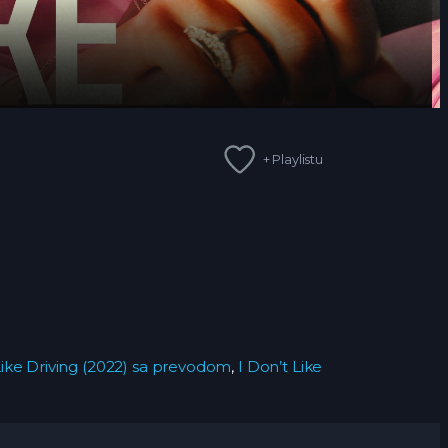
+ Playlistu
Like Driving (2022) sa prevodom
,
I Don’t Like