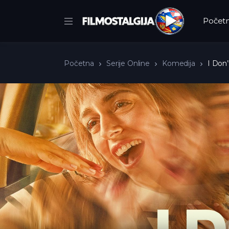
Počet
Početna
Serije Online
Komedija
I Don’