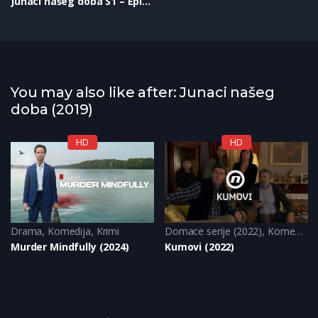
Junaci našeg doba S1 – Epizoda 21
You may also like after: Junaci našeg
doba (2019)
HD
HD
Drama
,
Komedija
,
Krimi
Domace serije (2022)
,
Komedija
,
Murder Mindfully (2024)
Kumovi (2022)