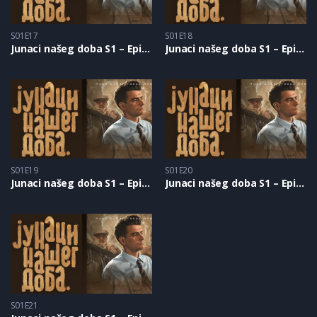
S01E17
S01E18
Junaci našeg doba S1 – Epizoda 17
Junaci našeg doba S1 – Epizoda 18
S01E19
S01E20
Junaci našeg doba S1 – Epizoda 19
Junaci našeg doba S1 – Epizoda 20
S01E21