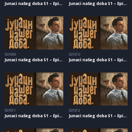
Junaci našeg doba S1 – Epizoda 07
Junaci našeg doba S1 – Epizoda 08
S01E09
S01E10
Junaci našeg doba S1 – Epizoda 09
Junaci našeg doba S1 – Epizoda 10
S01E11
S01E12
Junaci našeg doba S1 – Epizoda 11
Junaci našeg doba S1 – Epizoda 12