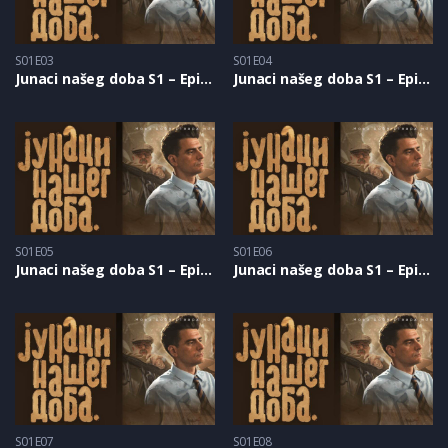
S01E03
S01E04
Junaci našeg doba S1 – Epizoda 03
Junaci našeg doba S1 – Epizoda 04
S01E05
S01E06
Junaci našeg doba S1 – Epizoda 05
Junaci našeg doba S1 – Epizoda 06
S01E07
S01E08