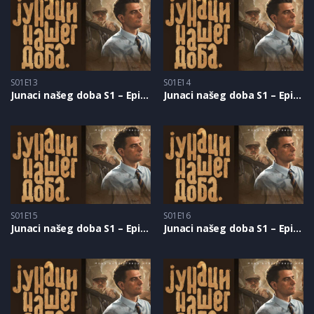
S01E13
S01E14
Junaci našeg doba S1 – Epizoda 13
Junaci našeg doba S1 – Epizoda 14
S01E15
S01E16
Junaci našeg doba S1 – Epizoda 15
Junaci našeg doba S1 – Epizoda 16