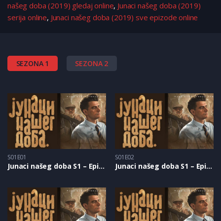
našeg doba (2019) gledaj online
,
Junaci našeg doba (2019)
serija online
,
Junaci našeg doba (2019) sve epizode online
SEZONA 1
SEZONA 2
S01E01
S01E02
Junaci našeg doba S1 – Epizoda 01
Junaci našeg doba S1 – Epizoda 02