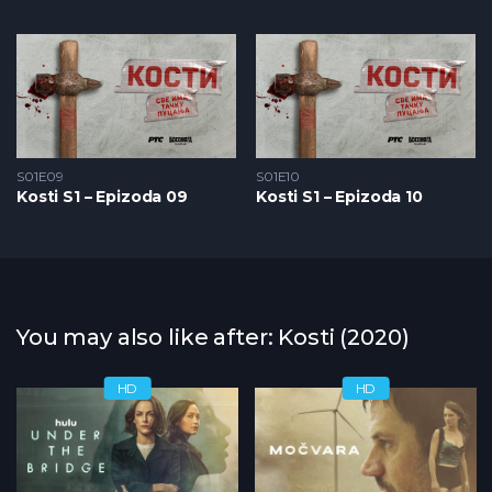
S01E09
S01E10
Kosti S1 – Epizoda 09
Kosti S1 – Epizoda 10
You may also like after: Kosti (2020)
HD
HD