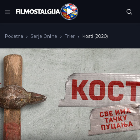
Početna
Serije Online
Triler
Kosti (2020)