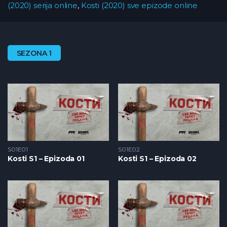
(2020) serija online
,
Kosti (2020) sve epizode online
SEZONA 1
S01E01
S01E02
Kosti S1 – Epizoda 01
Kosti S1 – Epizoda 02