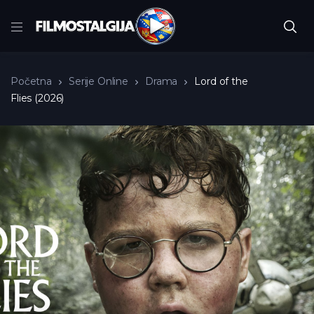
Početna
Serije Online
Drama
Lord of the
Flies (2026)