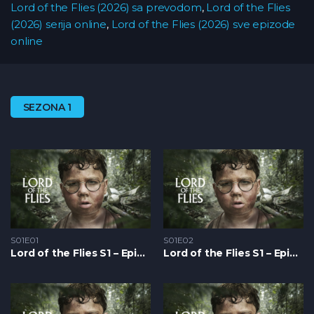
Lord of the Flies (2026) sa prevodom
,
Lord of the Flies
(2026) serija online
,
Lord of the Flies (2026) sve epizode
online
SEZONA 1
S01E01
S01E02
Lord of the Flies S1 – Epizoda 01
Lord of the Flies S1 – Epizoda 02