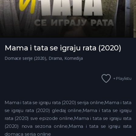
Mama i tata se igraju rata (2020)
Domace serije (2020)
,
Drama
,
Komedija
+ Playlistu
Mama i tata se igraju rata (2020) serija online,Mama i tata
se igraju rata (2020) gledaj online,Mama i tata se igraju
rata (2020) sve epizode online,Mama i tata se igraju rata
(2020) nova sezona online,Mama i tata se igraju rata
domaca serija online