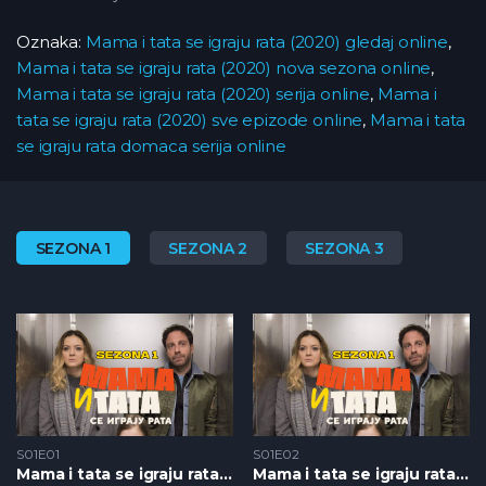
Oznaka:
Mama i tata se igraju rata (2020) gledaj online
,
Mama i tata se igraju rata (2020) nova sezona online
,
Mama i tata se igraju rata (2020) serija online
,
Mama i
tata se igraju rata (2020) sve epizode online
,
Mama i tata
se igraju rata domaca serija online
SEZONA 1
SEZONA 2
SEZONA 3
S01E01
S01E02
Mama i tata se igraju rata S1 – Epizoda 01
Mama i tata se igraju rata S1 – Epizoda 02