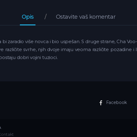
Opis
Ostavite vaš komentar
 bi zaradio više novca i bio uspešan. S druge strane, Cha Vo
različite svrhe, njih dvoje imaju veoma različite pozadine i l
taju dobri vojini tuzioci.
Facebook
.
Kontakt