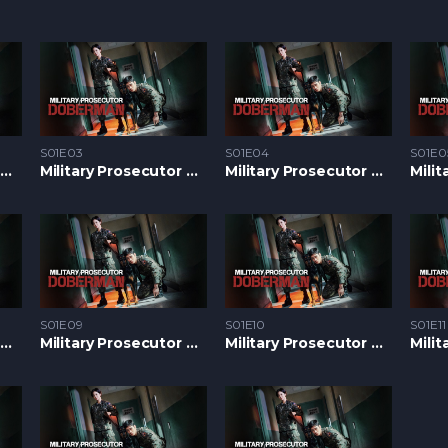
S01E03
S01E04
S01E0
Military Prosecutor Doberman S1 – Epizoda 02
Military Prosecutor Doberman S1 – Epizoda 03
Military Prosecutor Doberman S1 – Epizoda 04
S01E09
S01E10
S01E11
Military Prosecutor Doberman S1 – Epizoda 08
Military Prosecutor Doberman S1 – Epizoda 09
Military Prosecutor Doberman S1 – Epizoda 10