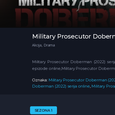
Military Prosecutor Dober
Akcija
,
Drama
Military Prosecutor Doberman (2022) serij
epizode online,Military Prosecutor Dober
Oznaka:
Military Prosecutor Doberman (202
Doberman (2022) serija online
,
Military Pr
SEZONA 1