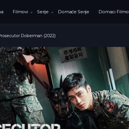
na
Filmovi
Serije
Domaće Serije
Domaci Filmo
 Prosecutor Doberman (2022)