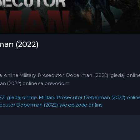
man (2022)
a online,Military Prosecutor Doberman (2022) gledaj onli
man (2022) online sa prevodom
2) gledaj online
,
Military Prosecutor Doberman (2022) onli
osecutor Doberman (2022) sve epizode online