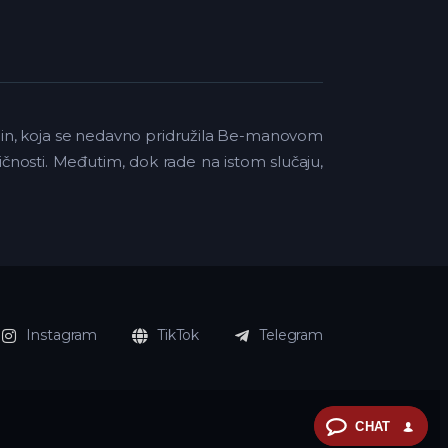
o-in, koja se nedavno pridružila Be-manovom
ičnosti. Međutim, dok rade na istom slučaju,
Instagram
TikTok
Telegram
CHAT