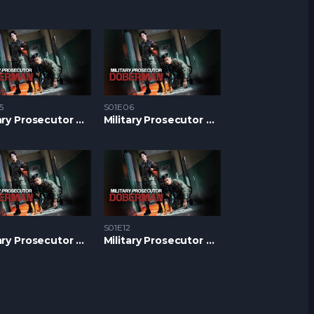
5
S01E06
Military Prosecutor Doberman S1 – Epizoda 05
Military Prosecutor Doberman S1 – Epizoda 06
S01E12
Military Prosecutor Doberman S1 – Epizoda 11
Military Prosecutor Doberman S1 – Epizoda 12