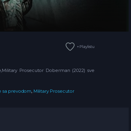
+ Playlistu
ne,Military Prosecutor Doberman (2022)
sve
ne sa prevodom
,
Military Prosecutor