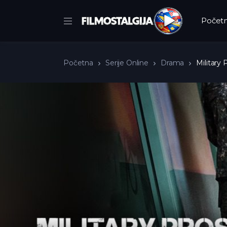
Počet
Početna
Serije Online
Drama
Military