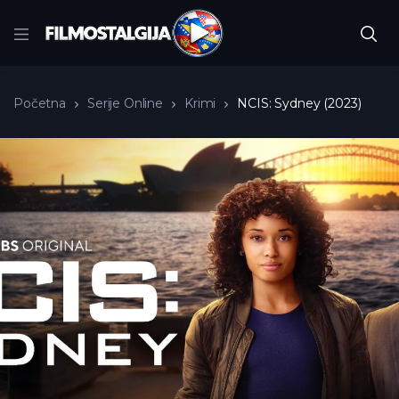
Početna
Serije Online
Krimi
NCIS: Sydney (2023)