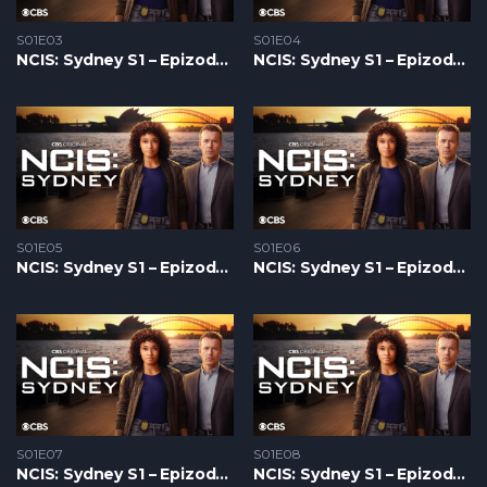
S01E03
S01E04
NCIS: Sydney S1 – Epizoda 03
NCIS: Sydney S1 – Epizoda 04
S01E05
S01E06
NCIS: Sydney S1 – Epizoda 05
NCIS: Sydney S1 – Epizoda 06
S01E07
S01E08
NCIS: Sydney S1 – Epizoda 07
NCIS: Sydney S1 – Epizoda 08