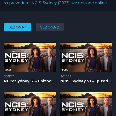
sa prevodom
,
NCIS: Sydney (2023) sve epizode online
SEZONA 1
SEZONA 2
S01E01
S01E02
NCIS: Sydney S1 – Epizoda 01
NCIS: Sydney S1 – Epizoda 02