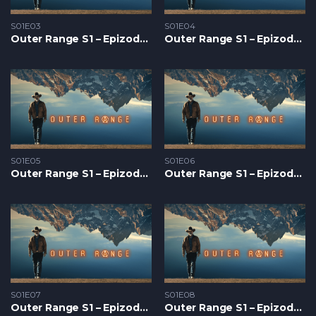
S01E03
S01E04
Outer Range S1 – Epizoda 03
Outer Range S1 – Epizoda 04
S01E05
S01E06
Outer Range S1 – Epizoda 05
Outer Range S1 – Epizoda 06
S01E07
S01E08
Outer Range S1 – Epizoda 07
Outer Range S1 – Epizoda 08