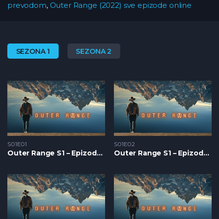
prevodom
,
Outer Range (2022) sve epizode online
SEZONA 1
SEZONA 2
S01E01
S01E02
Outer Range S1 – Epizoda 01
Outer Range S1 – Epizoda 02