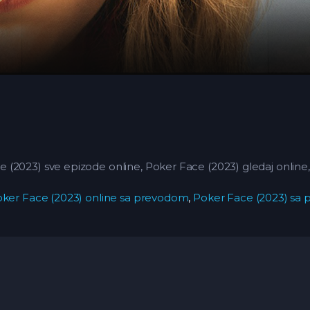
 (2023) sve epizode online, Poker Face (2023) gledaj onlin
ker Face (2023) online sa prevodom
,
Poker Face (2023) sa