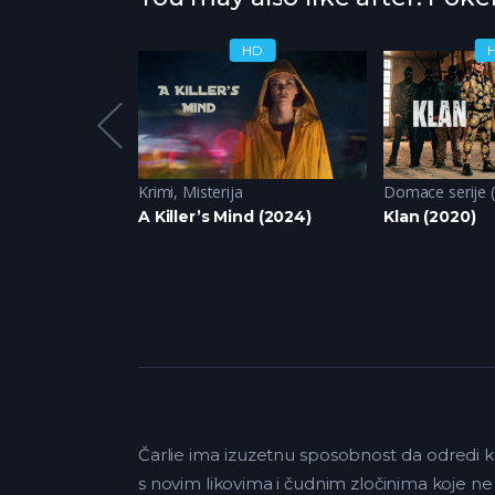
HD
HD
(2023)
,
Krimi
Krimi
,
Misterija
Domace serije 
(2023)
A Killer’s Mind (2024)
Klan (2020)
Čarlie ima izuzetnu sposobnost da odredi 
s novim likovima i čudnim zločinima koje ne 