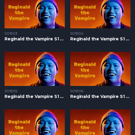
S01E03
S01E04
Reginald the Vampire S1 – Epizoda 03
Reginald the Vampire S1 – Epizoda 04
S01E05
S01E06
Reginald the Vampire S1 – Epizoda 05
Reginald the Vampire S1 – Epizoda 06