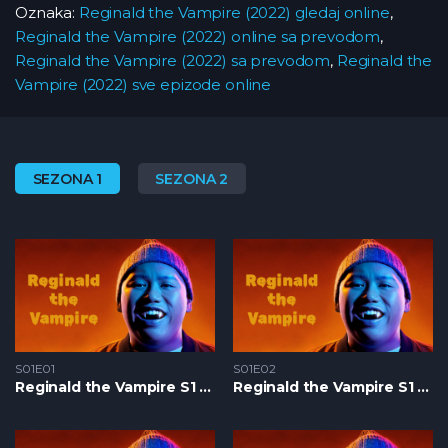
Oznaka:
Reginald the Vampire (2022) gledaj online
,
Reginald the Vampire (2022) online sa prevodom
,
Reginald the Vampire (2022) sa prevodom
,
Reginald the
Vampire (2022) sve epizode online
SEZONA 1
SEZONA 2
S01E01
S01E02
Reginald the Vampire S1 – Epizoda 01
Reginald the Vampire S1 – Epizoda 02