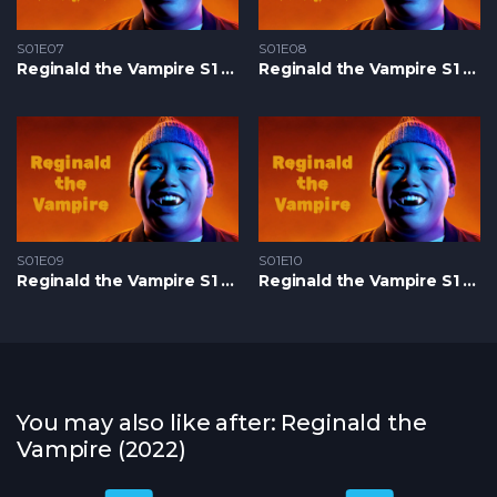
S01E07
S01E08
Reginald the Vampire S1 – Epizoda 07
Reginald the Vampire S1 – Epizoda 08
S01E09
S01E10
Reginald the Vampire S1 – Epizoda 09
Reginald the Vampire S1 – Epizoda 10
You may also like after: Reginald the
Vampire (2022)