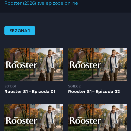
Rooster (2026) sve epizode online
SEZONA 1
S01E01
S01E02
Rooster S1 – Epizoda 01
Rooster S1 – Epizoda 02