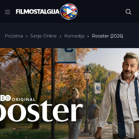
Početna
Serije Online
Komedija
Rooster (2026)