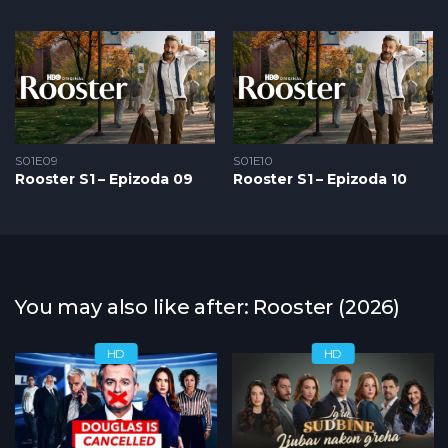
S01E09
S01E10
Rooster S1 – Epizoda 09
Rooster S1 – Epizoda 10
You may also like after: Rooster (2026)
HD
HD